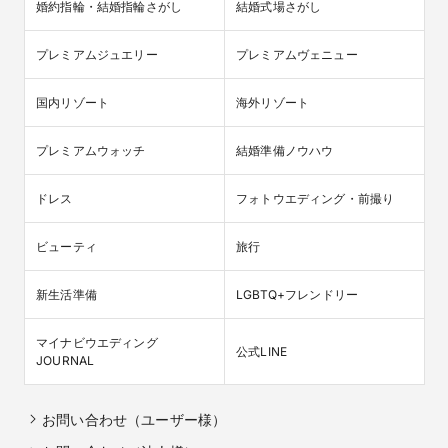
婚約指輪・結婚指輪さがし
結婚式場さがし
プレミアムジュエリー
プレミアムヴェニュー
国内リゾート
海外リゾート
プレミアムウォッチ
結婚準備ノウハウ
ドレス
フォトウエディング・前撮り
ビューティ
旅行
新生活準備
LGBTQ+フレンドリー
マイナビウエディング

公式LINE
JOURNAL
お問い合わせ（ユーザー様）