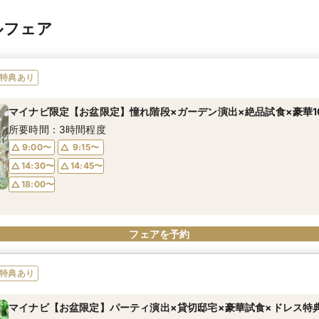
ルフェア
特典あり
マイナビ限定【お盆限定】憧れ階段×ガーデン演出×絶品試食×豪華1
所要時間：3時間程度
9:00〜
9:15〜
14:30〜
14:45〜
18:00〜
フェアを予約
特典あり
マイナビ【お盆限定】パーティ演出×貸切邸宅×豪華試食×ドレス特