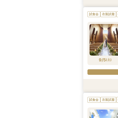
衣装試着
試食会
試食会
特典あり
衣装試着
衣装試着
特典あり
試食会
衣装試着
9/4
9/4
9/4
9/4
(
(
(
(
金
金
金
金
)
)
)
)
9/5
(
土
)
試食会
試食会
試食会
特典あり
試食会
試食会
衣装試着
衣装試着
衣装試着
衣装試着
衣装試着
試食会
衣装試着