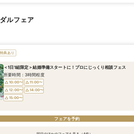
イダルフェア
特典あり
＜1日1組限定＞結婚準備スタートに！プロにじっくり相談フェス
所要時間：3時間程度
10:00〜
11:00〜
12:00〜
14:00〜
15:00〜
フェアを予約
同日のほかのフェアを見る（4件）