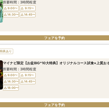
所要時間：3時間程度
9:00〜
9:15〜
14:30〜
14:45〜
フェアを予約
特典あり
マイナビ限定【お盆BIG*10大特典】オリジナルコース試食×上質お
所要時間：3時間程度
9:00〜
9:15〜
14:30〜
14:45〜
18:00〜
フェアを予約