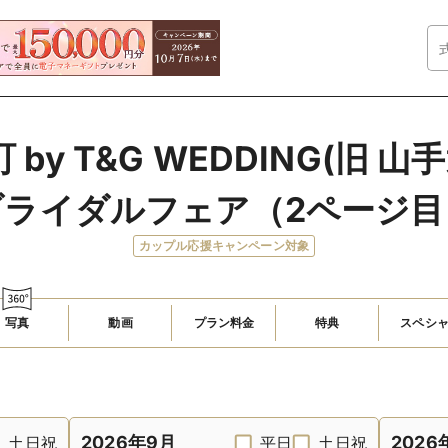
by T&G WEDDING(旧 山
ブライダルフェア（2ページ目
カップル応援キャンペーン対象
写真
動画
プラン料金
特典
スペシ
2026年9月
2026
土日祝
平日
土日祝