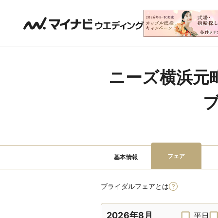
ニーズ横浜元町 
フェア
基本情報
ブライダルフェアとは
2026年8月
平日