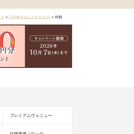
ング
>
L2126(エルニイチニロク)
>
特典
プレミアムヴェニュー
結婚準備ノウハウ