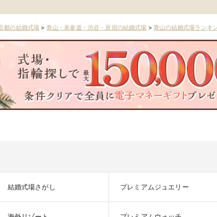
京都の結婚式場
>
青山・表参道・渋谷・原宿の結婚式場
>
青山の結婚式場ランキ
結婚式場さがし
プレミアムジュエリー
海外リゾート
プレミアムウォッチ