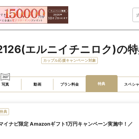
2126(エルニイチニロク)の
カップル応援キャンペーン対象
特典
写真
動画
プラン料金
スペシ
特典
マイナビ限定 Amazonギフト1万円キャンペーン実施中！／