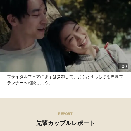
1:00
ブライダルフェアにまずは参加して、おふたりらしさを専属プ
ランナーへ相談しよう。
REPORT
先輩カップルレポート