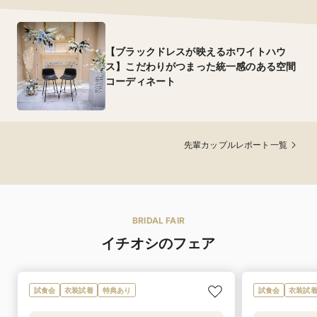
【ブラックドレスが映えるホワイトハウ
ス】こだわりがつまった統一感のある空間
コーディネート
先輩カップルレポート一覧
BRIDAL FAIR
イチオシのフェア
試食会
衣装試着
特典あり
試食会
衣装試