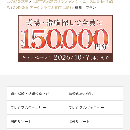
辺の結婚式場
>
広島市の結婚式場ランキング
>
ニーズ広島 by T&G
WEDDING(旧 アーククラブ迎賓館 広島)
>
費用・プラン
婚約指輪・結婚指輪さがし
結婚式場さがし
プレミアムジュエリー
プレミアムヴェニュー
国内リゾート
海外リゾート