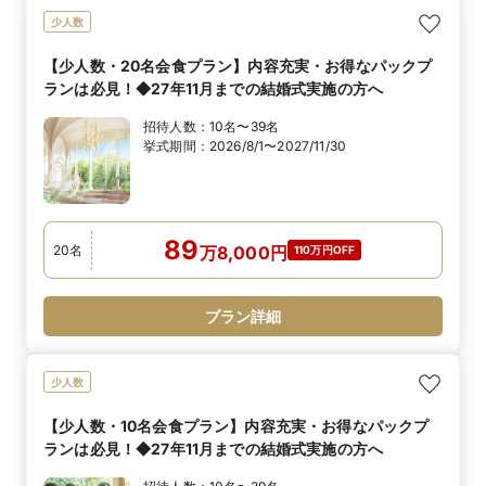
少人数
【少人数・20名会食プラン】内容充実・お得なパックプ
ランは必見！◆27年11月までの結婚式実施の方へ
招待人数：
10名〜39名
挙式期間：
2026/8/1〜2027/11/30
89
20
名
万
8,000
円
110万円OFF
プラン詳細
少人数
【少人数・10名会食プラン】内容充実・お得なパックプ
ランは必見！◆27年11月までの結婚式実施の方へ