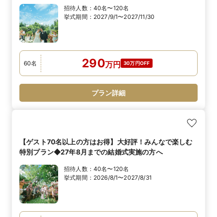
招待人数：
40名〜120名
挙式期間：
2027/9/1〜2027/11/30
290
60
名
万
円
30万円OFF
プラン詳細
【ゲスト70名以上の方はお得】大好評！みんなで楽しむ
特別プラン◆27年8月までの結婚式実施の方へ
招待人数：
40名〜120名
挙式期間：
2026/8/1〜2027/8/31