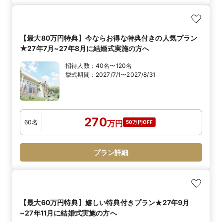
【最大80万円特典】今ならお得な特典付きの人気プラン
★27年7月~27年8月に結婚式実施の方へ
招待人数：
40名〜120名
挙式期間：
2027/7/1〜2027/8/31
270
60
名
万
円
50万円OFF
プラン詳細
【最大60万円特典】嬉しい特典付きプラン★27年9月
~27年11月に結婚式実施の方へ