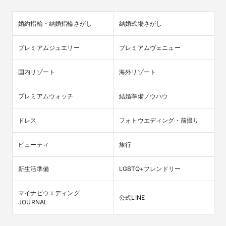
婚約指輪・結婚指輪さがし
結婚式場さがし
プレミアムジュエリー
プレミアムヴェニュー
国内リゾート
海外リゾート
プレミアムウォッチ
結婚準備ノウハウ
ドレス
フォトウエディング・前撮り
ビューティ
旅行
新生活準備
LGBTQ+フレンドリー
マイナビウエディング

公式LINE
JOURNAL