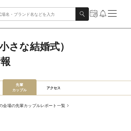
小さな結婚式）
情報
先輩

アクセス
カップル
の会場の先輩カップルレポート一覧