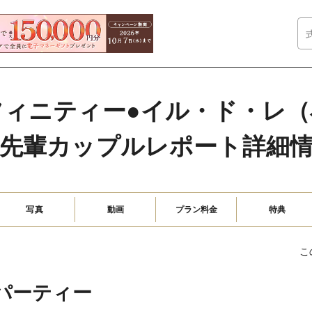
フィニティー●イル・ド・レ（
先輩カップルレポート詳細
写真
動画
プラン料金
特典
こ
パーティー