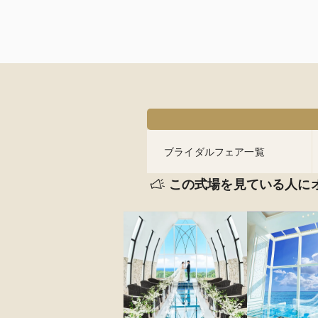
ブライダルフェア一覧
この式場を見ている人に