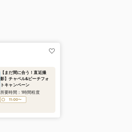
【まだ間に合う！直近撮
影】チャペル&ビーチフォ
トキャンペーン
所要時間：1時間程度
11:00〜