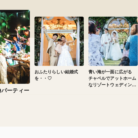
おふたりらしい結婚式
青い海が一面に広がる
を・・♡
チャペルでアットホーム
なリゾートウェディン
Qパーティー
グ！