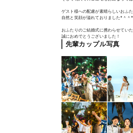
ゲスト様への配慮が素晴らしいおふた
自然と笑顔が溢れておりました*＾＾
おふたりのご結婚式に携わらせていた
誠におめでとうございました！
先輩カップル写真