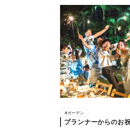
#
ガーデン
プランナーからのお祝