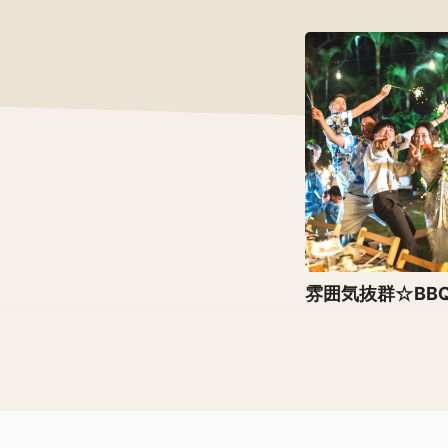
雰囲気抜群☆BB