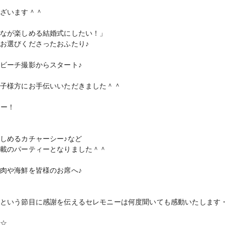
ざいます＾＾
なが楽しめる結婚式にしたい！」
お選びくださったおふたり♪
ビーチ撮影からスタート♪
子様方にお手伝いいただきました＾＾
ィー！
しめるカチャーシー♪など
載のパーティーとなりました＾＾
肉や海鮮を皆様のお席へ♪
という節目に感謝を伝えるセレモニーは何度聞いても感動いたします
☆