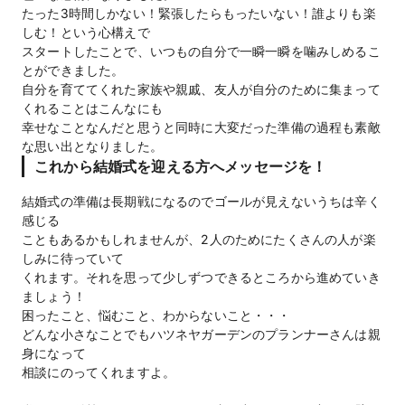
たった3時間しかない！緊張したらもったいない！誰よりも楽
しむ！という心構えで
スタートしたことで、いつもの自分で一瞬一瞬を噛みしめるこ
とができました。
自分を育ててくれた家族や親戚、友人が自分のために集まって
くれることはこんなにも
幸せなことなんだと思うと同時に大変だった準備の過程も素敵
これから結婚式を迎える方へメッセージを！
結婚式の準備は長期戦になるのでゴールが見えないうちは辛く
感じる
こともあるかもしれませんが、2人のためにたくさんの人が楽
しみに待っていて
くれます。それを思って少しずつできるところから進めていき
ましょう！
困ったこと、悩むこと、わからないこと・・・
どんな小さなことでもハツネヤガーデンのプランナーさんは親
身になって
相談にのってくれますよ。