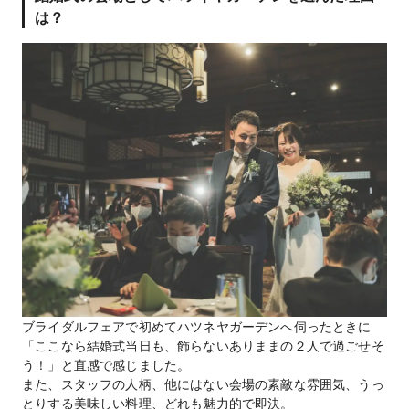
は？
ブライダルフェアで初めてハツネヤガーデンへ伺ったときに
「ここなら結婚式当日も、飾らないありままの２人で過ごせそ
う！」と直感で感じました。
また、スタッフの人柄、他にはない会場の素敵な雰囲気、うっ
とりする美味しい料理、どれも魅力的で即決。