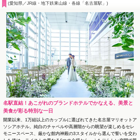
(愛知県／JR線・地下鉄東山線・各線「名古屋駅」)
名駅直結！あこがれのブランドホテルでかなえる、美景と
美食が彩る特別な一日
開業以来、1万組以上のカップルに選ばれてきた名古屋マリオットア
ソシアホテル。純白のチャペルや高層階からの眺望が楽しめるセレ
モニースペース、厳かな館内神殿の3スタイルから選んで誓いを交わ