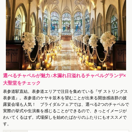
選べるチャペルが魅力♪木漏れ日溢れるチャペルグランデ×
大聖堂をチェック
表参道駅直結。表参道エリアで注目を集めている『ザ ストリングス
表参道』。表参道のケヤキ並木を望むことが出来る開放感抜群の披
露宴会場も人気！ ブライダルフェアでは、選べる2つのチャペルで
実際の挙式や生演奏を感じることができるので、きっとイメージが
わいてくるはず。式場探しを始めたばかりのふたりにもオススメで
す。