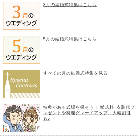
3月の結婚式特集はこちら
5月の結婚式特集はこちら
すべての月の結婚式特集を見る
特典がある式場を探そう！ 挙式料･衣装代プ
レゼントや料理グレードアップ、大幅割引
も♪