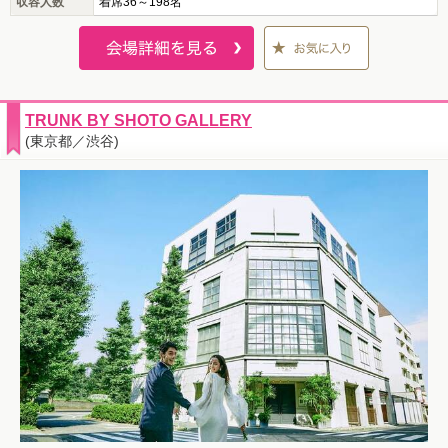
収容人数
着席36～198名
TRUNK BY SHOTO GALLERY
(東京都／渋谷)