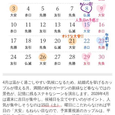
4月は温かく過ごしやすい気候になるため、結婚式を挙げるカッ
プルが増える月。満開の桜やガーデンの新緑など春ならではの
景色が、記憶に残るステキなシーンを演出します。2028年4月
は週末に吉日が集中し、候補日を立てやすいのがポイント。人
気が集中しそうなのは
15日（土）
。曜日にこだわらなければ平
日の「大安」もねらい目なので、予算重視派のカップルは、平