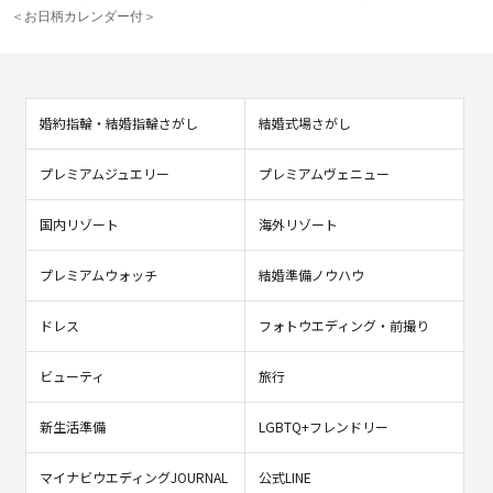
＜お日柄カレンダー付＞
婚約指輪・結婚指輪さがし
結婚式場さがし
プレミアムジュエリー
プレミアムヴェニュー
国内リゾート
海外リゾート
プレミアムウォッチ
結婚準備ノウハウ
ドレス
フォトウエディング・前撮り
ビューティ
旅行
新生活準備
LGBTQ+フレンドリー
マイナビウエディングJOURNAL
公式LINE