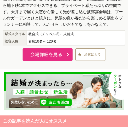
ら地下鉄1本でアクセスできる、プライベート感たっぷりの空間で
す。天井まで届く大窓から優しく光が差し込む披露宴会場は、プー
ル付ガーデンとひと続きに。気候の良い春だから楽しめる演出をプ
ランナーに相談して、ふたりらしいおもてなしをかなえて。
挙式スタイル
教会式（チャペル式） 人前式
収容人数
着席10名～ 120名
この記事を読んだ人にオススメ