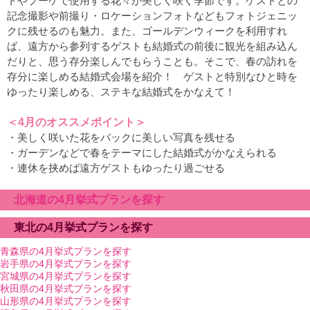
トやブーケで使用する花々が美しく咲く季節です。ゲストとの
記念撮影や前撮り・ロケーションフォトなどもフォトジェニッ
クに残せるのも魅力。また、ゴールデンウィークを利用すれ
ば、遠方から参列するゲストも結婚式の前後に観光を組み込ん
だりと、思う存分楽しんでもらうことも。そこで、春の訪れを
存分に楽しめる結婚式会場を紹介！ ゲストと特別なひと時を
ゆったり楽しめる、ステキな結婚式をかなえて！
＜4月のオススメポイント＞
・美しく咲いた花をバックに美しい写真を残せる
・ガーデンなどで春をテーマにした結婚式がかなえられる
・連休を挟めば遠方ゲストもゆったり過ごせる
北海道の4月挙式プランを探す
東北の4月挙式プランを探す
青森県の4月挙式プランを探す
岩手県の4月挙式プランを探す
宮城県の4月挙式プランを探す
秋田県の4月挙式プランを探す
山形県の4月挙式プランを探す