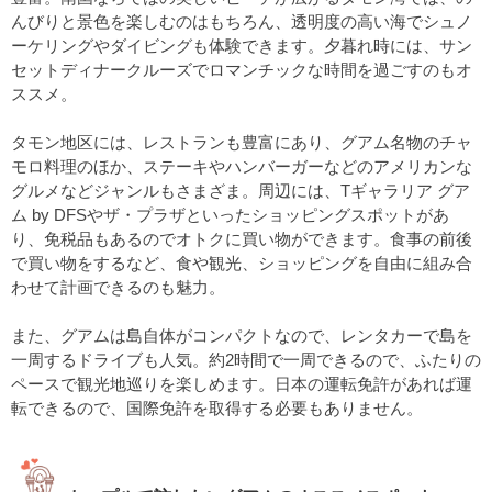
んびりと景色を楽しむのはもちろん、透明度の高い海でシュノ
ーケリングやダイビングも体験できます。夕暮れ時には、サン
セットディナークルーズでロマンチックな時間を過ごすのもオ
ススメ。
タモン地区には、レストランも豊富にあり、グアム名物のチャ
モロ料理のほか、ステーキやハンバーガーなどのアメリカンな
グルメなどジャンルもさまざま。周辺には、Tギャラリア グア
ム by DFSやザ・プラザといったショッピングスポットがあ
り、免税品もあるのでオトクに買い物ができます。食事の前後
で買い物をするなど、食や観光、ショッピングを自由に組み合
わせて計画できるのも魅力。
また、グアムは島自体がコンパクトなので、レンタカーで島を
一周するドライブも人気。約2時間で一周できるので、ふたりの
ペースで観光地巡りを楽しめます。日本の運転免許があれば運
転できるので、国際免許を取得する必要もありません。