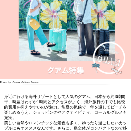
Photo by: Guam Visitors Bureau
身近に行ける海外リゾートとして人気のグアム。日本から約3時間
半、時差はわずか1時間とアクセスがよく、海外旅行の中でも比較
的費用を抑えやすいのが魅力。常夏の気候で一年を通してビーチを
楽しめるうえ、ショッピングやアクティビティ、ローカルグルメも
充実。
美しい自然やロマンチックな景色も多く、ゆったり過ごしたいカッ
プルにもオススメなんです。さらに、島全体がコンパクトなので移