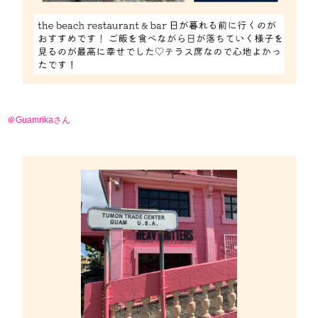
＠Guamrikaさん