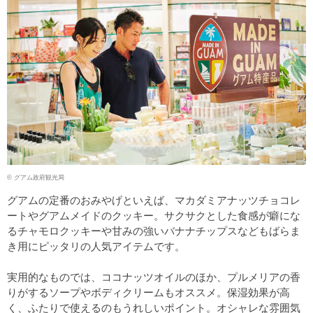
© グアム政府観光局
グアムの定番のおみやげといえば、マカダミアナッツチョコレ
ートやグアムメイドのクッキー。サクサクとした食感が癖にな
るチャモロクッキーや甘みの強いバナナチップスなどもばらま
き用にピッタリの人気アイテムです。
実用的なものでは、ココナッツオイルのほか、プルメリアの香
りがするソープやボディクリームもオススメ。保湿効果が高
く、ふたりで使えるのもうれしいポイント。オシャレな雰囲気