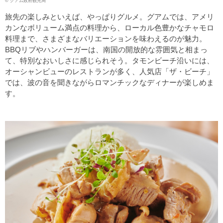
© グアム政府観光局
旅先の楽しみといえば、やっぱりグルメ。グアムでは、アメリ
カンなボリューム満点の料理から、ローカル色豊かなチャモロ
料理まで、さまざまなバリエーションを味わえるのが魅力。
BBQリブやハンバーガーは、南国の開放的な雰囲気と相まっ
て、特別なおいしさに感じられそう。タモンビーチ沿いには、
オーシャンビューのレストランが多く、人気店「ザ・ビーチ」
では、波の音を聞きながらロマンチックなディナーが楽しめま
す。