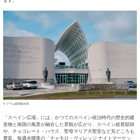
ます。
© グアム政府観光局
「スペイン広場」には、かつてのスペイン統治時代の歴史的建
造物と南国の風景が融合した景観が広がり、スペイン総督邸跡
や、チョコレート・ハウス、聖母マリア大聖堂など見どころも
豊富。毎週水曜夜の「チャモロ・ヴィレッジ ナイトマーケッ