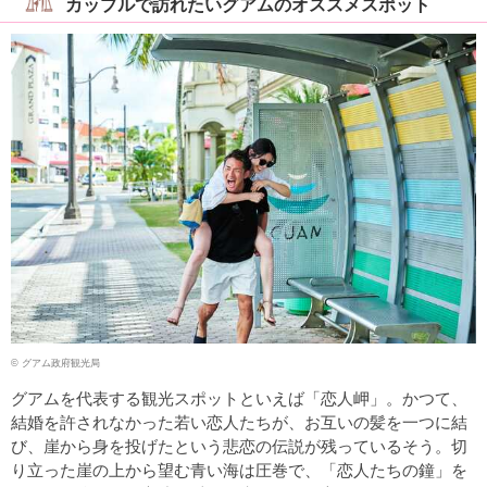
カップルで訪れたいグアムのオススメスポット
© グアム政府観光局
グアムを代表する観光スポットといえば「恋人岬」。かつて、
結婚を許されなかった若い恋人たちが、お互いの髪を一つに結
び、崖から身を投げたという悲恋の伝説が残っているそう。切
り立った崖の上から望む青い海は圧巻で、「恋人たちの鐘」を