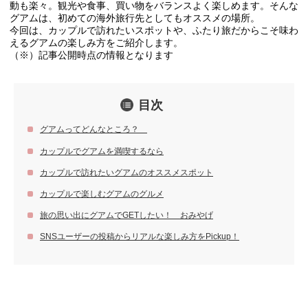
動も楽々。観光や食事、買い物をバランスよく楽しめます。そんな
グアムは、初めての海外旅行先としてもオススメの場所。
今回は、カップルで訪れたいスポットや、ふたり旅だからこそ味わ
えるグアムの楽しみ方をご紹介します。
（※）記事公開時点の情報となります
目次
グアムってどんなところ？
カップルでグアムを満喫するなら
カップルで訪れたいグアムのオススメスポット
カップルで楽しむグアムのグルメ
旅の思い出にグアムでGETしたい！ おみやげ
SNSユーザーの投稿からリアルな楽しみ方をPickup！