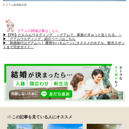
© グアム政府観光局
グアムの関連記事はこちら
▶【PR】だんらんウエディング ～グアムで、家族がぎゅっと近くなる。～
▶「グアムウエディング」紹介ページはこちら
▶「新婚旅行はグアムへ！ 費用やハネムーンにオススメのホテル、観光スポッ
トまで完全ガイド」
この記事を見ている人にオススメ