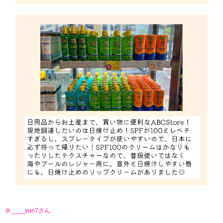
＠____yun7さん