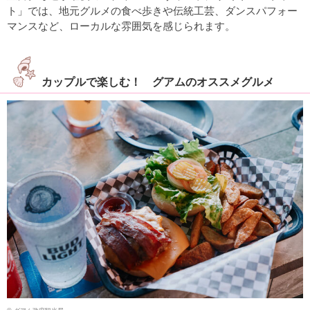
ト」では、地元グルメの食べ歩きや伝統工芸、ダンスパフォー
マンスなど、ローカルな雰囲気を感じられます。
カップルで楽しむ！ グアムのオススメグルメ