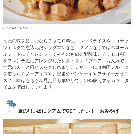
© グアム政府観光局
地元の味を楽しむならチャモロ料理。レッドライスやココナッ
ツミルクで煮込んだケラグエンなど、グアムならではのローカ
ルフードにチャレンジしてみるのも旅の醍醐味。チャモロ料理
をフレンチ風にアレンジしたレストラン「プロア」も人気で、
地元の人々と同じ味を楽しめます。デザートには南国フルーツ
を使ったスノーアイスや、定番のパンケーキやアサイーがオス
スメ。味はもちろん見た目も華やかで、SNS映えするカフェタ
イムを演出してくれます。
旅の思い出にグアムでGETしたい！ おみやげ