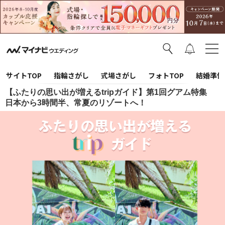
サイトTOP
指輪さがし
式場さがし
フォトTOP
結婚準備
【ふたりの思い出が増えるtripガイド】第1回グアム特集
日本から3時間半、常夏のリゾートへ！