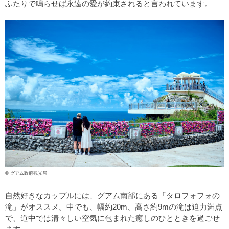
ふたりで鳴らせば永遠の愛が約束されると言われています。
© グアム政府観光局
自然好きなカップルには、グアム南部にある「タロフォフォの
滝」がオススメ。中でも、幅約20m、高さ約9mの滝は迫力満点
で、道中では清々しい空気に包まれた癒しのひとときを過ごせ