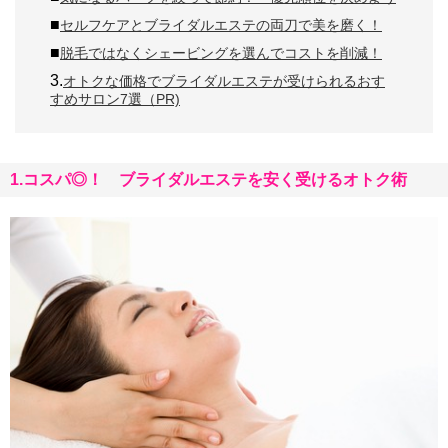
■
セルフケアとブライダルエステの両刀で美を磨く！
■
脱毛ではなくシェービングを選んでコストを削減！
3.
オトクな価格でブライダルエステが受けられるおす
すめサロン7選（PR)
1.コスパ◎！ ブライダルエステを安く受けるオトク術