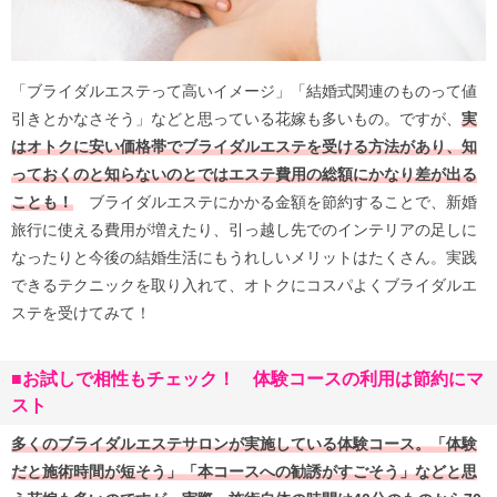
「ブライダルエステって高いイメージ」「結婚式関連のものって値
引きとかなさそう」などと思っている花嫁も多いもの。ですが、
実
はオトクに安い価格帯でブライダルエステを受ける方法があり、知
っておくのと知らないのとではエステ費用の総額にかなり差が出る
ことも！
ブライダルエステにかかる金額を節約することで、新婚
旅行に使える費用が増えたり、引っ越し先でのインテリアの足しに
なったりと今後の結婚生活にもうれしいメリットはたくさん。実践
できるテクニックを取り入れて、オトクにコスパよくブライダルエ
ステを受けてみて！
■お試しで相性もチェック！ 体験コースの利用は節約にマ
スト
多くのブライダルエステサロンが実施している体験コース。「体験
だと施術時間が短そう」「本コースへの勧誘がすごそう」などと思