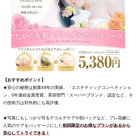
【おすすめポイント】
★安心の秘密は創業49年の実績。「エステティックコンペティショ
ン」5年連続金賞受賞、美容部門「スーパーブランド」認定など、そ
の技術力は対外的にも高評価。
★写真にもしっかり写るデコルテケアや顔パックなど、プレ花嫁に
人気のケアをパッケージにした
初回限定のお得なプランがあるから
安心してトライできる！