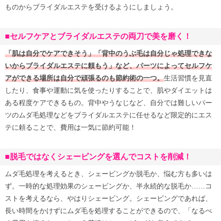
ものからブライダルエステを受けるようにしましょう。
■セルフケアとブライダルエステの両刀で美を磨く！
「肌は自分でケアできそう」「背中のうぶ毛は自分じゃ処理できな
いからブライダルエステに頼もう」など、パーツによってセルフケ
アができる場所は自分で頑張るのも節約術の一つ。
生活習慣を見直
したり、食事や運動に気を使ったりすることで、肌やダイエットは
ある程度ケアできるもの。背中やうなじなど、自分では難しいパー
ツのムダ毛処理などをブライダルエステに任せるなど限定的にエス
テに頼ることで、費用は一気に節約可能！
■脱毛ではなくシェービングを選んでコストを削減！
ムダ毛処理を考えるとき、シェービングか脱毛か、悩む方も多いは
ず。一時的な処理効果のシェービングか、半永続的な脱毛か……コ
ストを考えるなら、やはりシェービング。シェービングであれば、
長い時間をかけずにムダ毛を処理することができるので、「なるべ