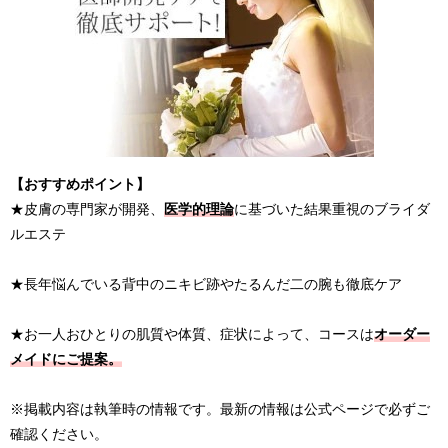
【おすすめポイント】
★皮膚の専門家が開発、
医学的理論
に基づいた結果重視のブライダ
ルエステ
★長年悩んでいる背中のニキビ跡やたるんだ二の腕も徹底ケア
★お一人おひとりの肌質や体質、症状によって、コースは
オーダー
メイドにご提案。
※掲載内容は執筆時の情報です。最新の情報は公式ページで必ずご
確認ください。