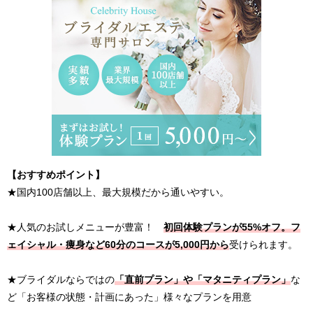
【おすすめポイント】
★国内100店舗以上、最大規模だから通いやすい。
★人気のお試しメニューが豊富！
初回体験プランが55%オフ。フ
ェイシャル・痩身など60分のコースが5,000円から
受けられます。
★ブライダルならではの
「直前プラン」や「マタニティプラン」
な
ど「お客様の状態・計画にあった」様々なプランを用意