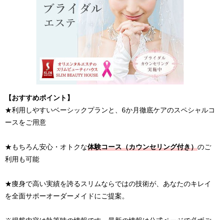
【おすすめポイント】
★利用しやすいベーシックプランと、6か月徹底ケアのスペシャルコ
ースをご用意
★もちろん安心・オトクな
体験コース（カウンセリング付き）
のご
利用も可能
★痩身で高い実績を誇るスリムならではの技術が、あなたのキレイ
を全面サポーオーダーメイドにご提案。