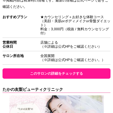
※掲載内容は執筆時の情報です。最新の情報は公式ページで必ずご
確認ください。
おすすめプラン
★カウンセリング＋お好きな体験コース
（美顔・美肌orボディメイクor骨盤ダイエッ
ト）
料金：3,000円（税抜 / 無料カウンセリング
付）
営業時間
店舗による
公休日
（※詳細は公式HPをご確認ください）
サロン所在地
全国展開
（※詳細は公式HPをご確認ください。）
このサロンの詳細をチェックする
たかの友梨ビューティクリニック