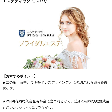
エステティック ミスパリ
【おすすめポイント】
★二の腕、背中、ワキ等ドレスデザインごとに強調される部分を徹
底ケア。
★2年間有効な入会金も料金に含まれるから、追加の制術や結婚式後
も通いたいという場合でも安心。