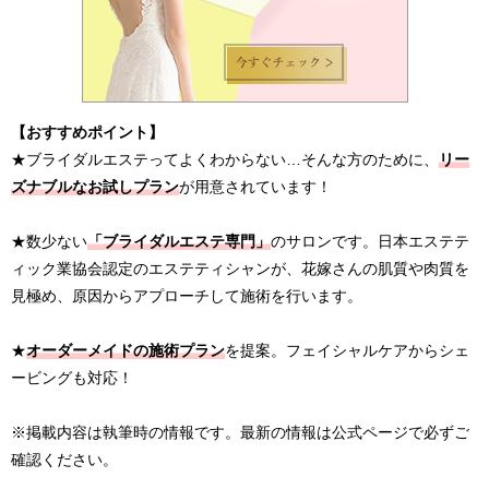
【おすすめポイント】
★ブライダルエステってよくわからない…そんな方のために、
リー
ズナブルなお試しプラン
が用意されています！
★数少ない
「ブライダルエステ専門」
のサロンです。日本エステテ
ィック業協会認定のエステティシャンが、花嫁さんの肌質や肉質を
見極め、原因からアプローチして施術を行います。
★
オーダーメイドの施術プラン
を提案。フェイシャルケアからシェ
ービングも対応！
※掲載内容は執筆時の情報です。最新の情報は公式ページで必ずご
確認ください。