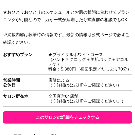
★おひとりおひとりのスケジュールとお肌の状態に合わせてプラン
ニングが可能なので、万が一式が延期したり式直前の相談でもOK
※掲載内容は執筆時の情報です。最新の情報は公式ページで必ずご
確認ください。
おすすめプラン
★ブライダルホワイトコース
（ハンドテクニック＋美肌パック＋デコル
テケア）
料金：5,380円（初回限定／たっぷり70分）
営業時間
店舗による
公休日
（※詳細は公式HPをご確認ください）
サロン所在地
全国直営84店舗
（※詳細は公式HPをご確認ください。）
このサロンの詳細をチェックする