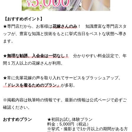
【おすすめポイント】
★専門店だから、お客様は
花嫁さんのみ
！ 知識豊富な専門店スタ
ッフが、豊富な知識と技術をもとに挙式当日をベストな状態へ導き
ます。
★
無理な勧誘、入会金は一切なし！
分かりやすい料金設定で、年
間１万人以上の花嫁さんが利用。
★常に先輩花嫁の声を取り入れてサービスをブラッシュアップ。
「ドレスを着るためのプラン」
が多彩。
※掲載内容は執筆時の情報です。最新の情報は公式ページで必ずご
確認ください。
おすすめプラン
★初回お試し体験プラン
料金：5,000円（税込）
※挙式・撮影まで1か月以上の期間がある方