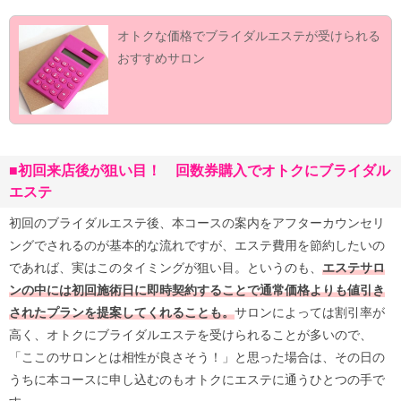
オトクな価格でブライダルエステが受けられる
おすすめサロン
■初回来店後が狙い目！ 回数券購入でオトクにブライダル
エステ
初回のブライダルエステ後、本コースの案内をアフターカウンセリ
ングでされるのが基本的な流れですが、エステ費用を節約したいの
であれば、実はこのタイミングが狙い目。というのも、
エステサロ
ンの中には初回施術日に即時契約することで通常価格よりも値引き
されたプランを提案してくれることも。
サロンによっては割引率が
高く、オトクにブライダルエステを受けられることが多いので、
「ここのサロンとは相性が良さそう！」と思った場合は、その日の
うちに本コースに申し込むのもオトクにエステに通うひとつの手で