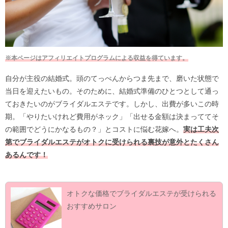
※本ページはアフィリエイトプログラムによる収益を得ています。
自分が主役の結婚式。頭のてっぺんからつま先まで、磨いた状態で
当日を迎えたいもの。そのために、結婚式準備のひとつとして通っ
ておきたいのがブライダルエステです。しかし、出費が多いこの時
期。「やりたいけれど費用がネック」「出せる金額は決まっててそ
の範囲でどうにかなるもの？」とコストに悩む花嫁へ。
実は工夫次
第でブライダルエステがオトクに受けられる裏技が意外とたくさん
あるんです！
オトクな価格でブライダルエステが受けられる
おすすめサロン