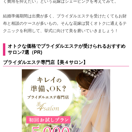
く費用を抑えたい」という花嫁はシェービングを考えてみて。
結婚準備期間は出費が多く、ブライダルエステを受けたくてもお財
布と相談のケースが多いもの。そんな花嫁は賢くオトクに通えるテ
クニックを利用して、挙式に向けて美を磨いていきましょう！
オトクな価格でブライダルエステが受けられるおすすめ
サロン7選（PR)
ブライダルエステ専門店【美４サロン】