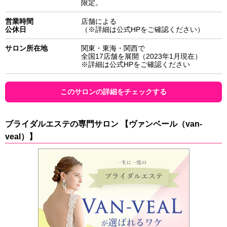
限定。
営業時間
店舗による
公休日
（※詳細は公式HPをご確認ください）
サロン所在地
関東・東海・関西で
全国17店舗を展開（2023年1月現在）
※詳細は公式HPをご確認ください
このサロンの詳細をチェックする
ブライダルエステの専門サロン 【ヴァンベール（van-
veal）】