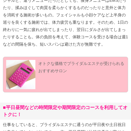
シャルと、違うメニューだったとしても、痩身メニューはEMSだっ
たり、揉みほぐして肉質を柔らかくするものだったりと意外と体力
を消耗する施術が多いもの。フェイシャルも小顔ケアなど上半身の
巡りを良くする施術では、体力疲労も重なります。そのため、1日の
終わりに一気に疲れが出てしまったり、翌日にダルさが出てしまっ
たりすることも。体の負担を考えて、体験コースを受ける場合は週1
などの間隔を保ち、短いスパンは避けた方が無難です。
オトクな価格でブライダルエステが受けられる
おすすめサロン
■平日昼間などの時間限定や期間限定のコースを利用してオ
トクに！
仕事をしていると、ブライダルエステに通うのが平日夜や土日祝日