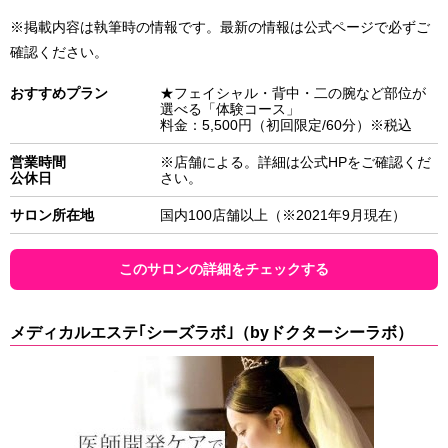
※掲載内容は執筆時の情報です。最新の情報は公式ページで必ずご
確認ください。
おすすめプラン
★フェイシャル・背中・二の腕など部位が
選べる「体験コース」
料金：5,500円（初回限定/60分）※税込
営業時間
※店舗による。詳細は公式HPをご確認くだ
公休日
さい。
サロン所在地
国内100店舗以上（※2021年9月現在）
このサロンの詳細をチェックする
メディカルエステ｢シーズラボ｣（byドクターシーラボ）