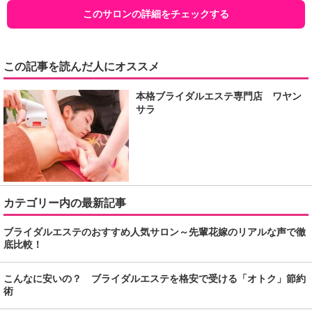
このサロンの詳細をチェックする
この記事を読んだ人にオススメ
本格ブライダルエステ専門店 ワヤン
サラ
カテゴリー内の最新記事
ブライダルエステのおすすめ人気サロン～先輩花嫁のリアルな声で徹
底比較！
こんなに安いの？ ブライダルエステを格安で受ける「オトク」節約
術