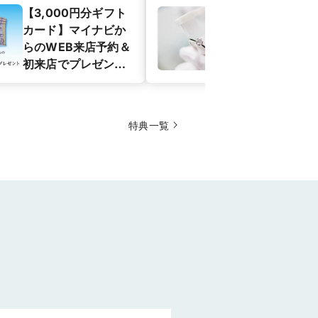
【3,000円分ギフト
【購入後も安
カード】マイナビか
涯保証のアフ
らのWEB来店予約＆
サービスでサ
初来店でプレゼン
ト！
特典一覧