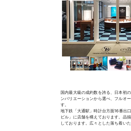
国内最大級の成約数を誇る、日本初の
ンバリエーションから選べ、フルオー
す。
地下鉄「大通駅」時計台方面16番出
ビル」に店舗を構えております。品揃
しております。広々とした落ち着いた