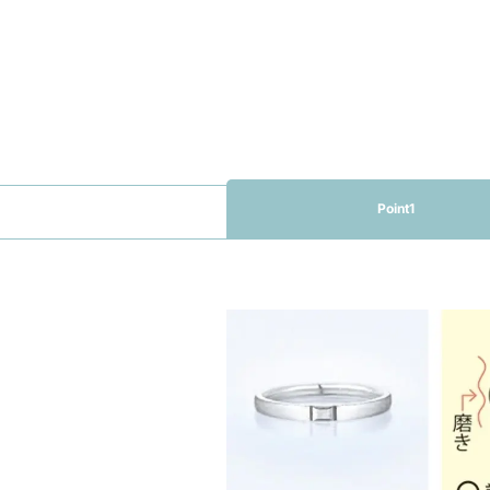
Point1