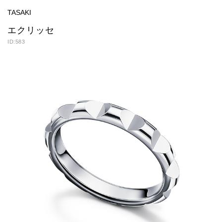
TASAKI
エクリッセ
ID:583