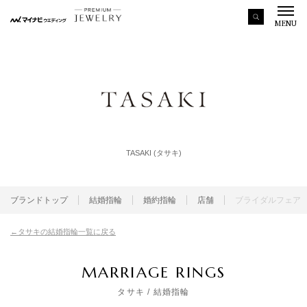
MENU
TASAKI (タサキ)
ブランドトップ
結婚指輪
婚約指輪
店舗
ブライダルフェア
タサキの結婚指輪一覧に戻る
MARRIAGE RINGS
タサキ
/ 結婚指輪