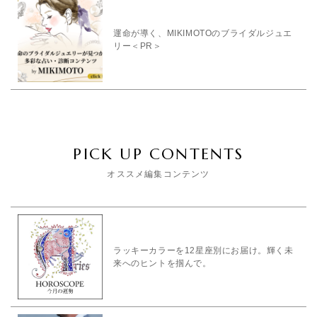
運命が導く、MIKIMOTOのブライダルジュエ
リー＜PR＞
PICK UP CONTENTS
オススメ編集コンテンツ
ラッキーカラーを12星座別にお届け。輝く未
来へのヒントを掴んで。