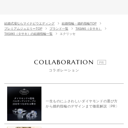
結婚式場ならマイナビウエディング
結婚指輪・婚約指輪TOP
プレミアムジュエリーTOP
ブランド一覧
TASAKI（タサキ）
TASAKI（タサキ）の結婚指輪一覧
エクリッセ
COLLABORATION
コラボレーション
一生ものにふさわしいダイヤモンドの選び方
から婚約指輪のデザインまで徹底解説〈PR〉