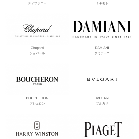
ティファニー
ミキモト
Chopard
DAMIANI
ショパール
ダミアーニ
BOUCHERON
BVLGARI
ブシュロン
ブルガリ