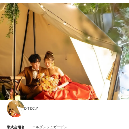
D.T&C.Y
エルダンジュガーデン
挙式会場名