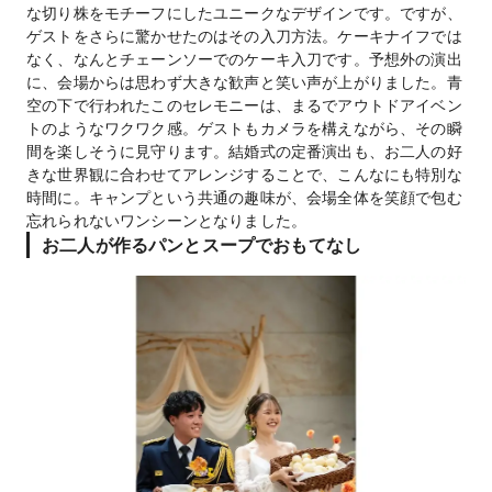
な切り株をモチーフにしたユニークなデザインです。ですが、
ゲストをさらに驚かせたのはその入刀方法。ケーキナイフでは
なく、なんとチェーンソーでのケーキ入刀です。予想外の演出
に、会場からは思わず大きな歓声と笑い声が上がりました。青
空の下で行われたこのセレモニーは、まるでアウトドアイベン
トのようなワクワク感。ゲストもカメラを構えながら、その瞬
間を楽しそうに見守ります。結婚式の定番演出も、お二人の好
きな世界観に合わせてアレンジすることで、こんなにも特別な
時間に。キャンプという共通の趣味が、会場全体を笑顔で包む
忘れられないワンシーンとなりました。
お二人が作るパンとスープでおもてなし