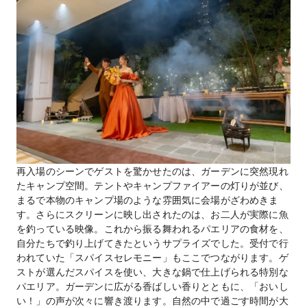
再入場のシーンでゲストを驚かせたのは、ガーデンに突然現れ
たキャンプ空間。テントやキャンプファイアーの灯りが並び、
まるで本物のキャンプ場のような雰囲気に会場がざわめきま
す。さらにスクリーンに映し出されたのは、お二人が実際に魚
を釣っている映像。これから振る舞われるパエリアの食材を、
自分たちで釣り上げてきたというサプライズでした。受付で行
われていた「スパイスセレモニー」もここでつながります。ゲ
ストが選んだスパイスを使い、大きな鍋で仕上げられる特別な
パエリア。ガーデンに広がる香ばしい香りとともに、「おいし
い！」の声が次々に響き渡ります。自然の中で過ごす時間が大