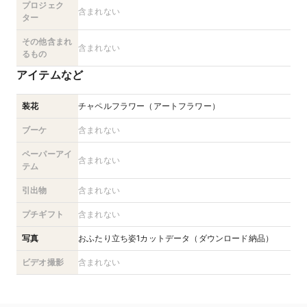
プロジェク
含まれない
ター
その他含まれ
含まれない
るもの
アイテムなど
装花
チャペルフラワー（アートフラワー）
ブーケ
含まれない
ペーパーアイ
含まれない
テム
引出物
含まれない
プチギフト
含まれない
写真
おふたり立ち姿1カットデータ（ダウンロード納品）
ビデオ撮影
含まれない