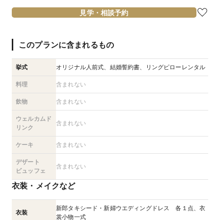
見学・相談予約
このプランに含まれるもの
挙式
オリジナル人前式、結婚誓約書、リングピローレンタル
料理
含まれない
飲物
含まれない
ウェルカムド
含まれない
リンク
ケーキ
含まれない
デザート
含まれない
ビュッフェ
衣装・メイクなど
新郎タキシード・新婦ウエディングドレス 各１点、衣
衣装
裳小物一式