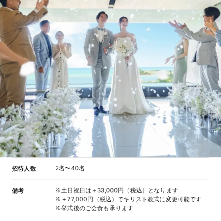
2名〜40名
招待人数
※土日祝日は＋33,000円（税込）となります
備考
※＋77,000円（税込）でキリスト教式に変更可能です
※挙式後のご会食も承ります