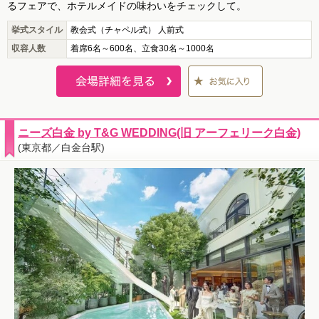
るフェアで、ホテルメイドの味わいをチェックして。
挙式スタイル
教会式（チャペル式） 人前式
収容人数
着席6名～600名、立食30名～1000名
ニーズ白金 by T&G WEDDING(旧 アーフェリーク白金)
(東京都／白金台駅)