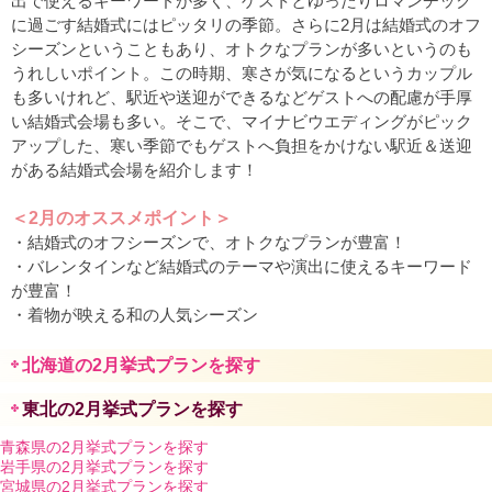
出で使えるキーワードが多く、ゲストとゆったりロマンチック
に過ごす結婚式にはピッタリの季節。さらに2月は結婚式のオフ
シーズンということもあり、オトクなプランが多いというのも
うれしいポイント。この時期、寒さが気になるというカップル
も多いけれど、駅近や送迎ができるなどゲストへの配慮が手厚
い結婚式会場も多い。そこで、マイナビウエディングがピック
アップした、寒い季節でもゲストへ負担をかけない駅近＆送迎
がある結婚式会場を紹介します！
＜2月のオススメポイント＞
・結婚式のオフシーズンで、オトクなプランが豊富！
・バレンタインなど結婚式のテーマや演出に使えるキーワード
が豊富！
・着物が映える和の人気シーズン
北海道の2月挙式プランを探す
東北の2月挙式プランを探す
青森県の2月挙式プランを探す
岩手県の2月挙式プランを探す
宮城県の2月挙式プランを探す