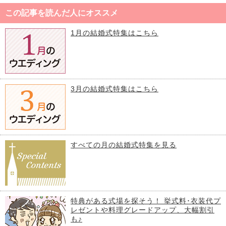
この記事を読んだ人にオススメ
1月の結婚式特集はこちら
3月の結婚式特集はこちら
すべての月の結婚式特集を見る
特典がある式場を探そう！ 挙式料･衣装代プ
レゼントや料理グレードアップ、大幅割引
も♪