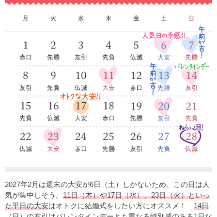
2027年2月は週末の大安が6日（土）しかないため、この日は人
気が集中しそう。
11日（木）や17日（水）、23日（火）といっ
た平日の大安
はオトクに結婚式をしたい方にオススメ！
14日
（日）の友引
はバレンタインデーとも重なる特別感のある1日な