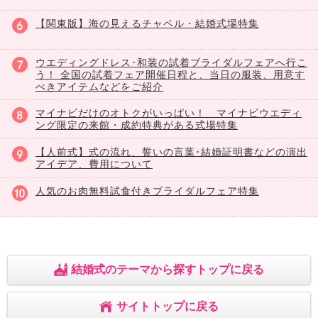
【関東版】海の見えるチャペル・結婚式場特集
ウエディングドレス･和装の試着ブライダルフェアへ行こ
う！ 全国の試着フェア開催日程と、当日の服装、用意す
べきアイテムなどをご紹介
マイナビだけのオトクがいっぱい！ マイナビウエディ
ング限定の来館・成約特典がある式場特集
【人前式】式の流れ、誓いの言葉･結婚証明書などの演出
アイデア、費用について
人気のお肉無料試食付きブライダルフェア特集
結婚式のテーマから探すトップに戻る
サイトトップに戻る