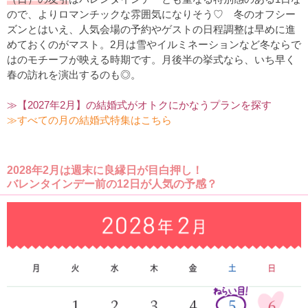
ので、よりロマンチックな雰囲気になりそう♡ 冬のオフシー
ズンとはいえ、人気会場の予約やゲストの日程調整は早めに進
めておくのがマスト。2月は雪やイルミネーションなど冬ならで
はのモチーフが映える時期です。月後半の挙式なら、いち早く
春の訪れを演出するのも◎。
≫【2027年2月】の結婚式がオトクにかなうプランを探す
≫すべての月の結婚式特集はこちら
2028年2月は週末に良縁日が目白押し！
バレンタインデー前の12日が人気の予感？