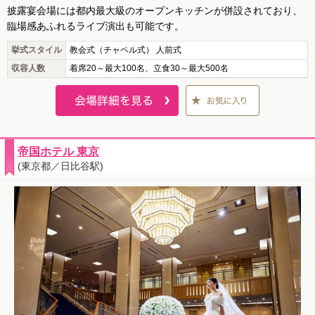
披露宴会場には都内最大級のオープンキッチンが併設されており、
臨場感あふれるライブ演出も可能です。
挙式スタイル
教会式（チャペル式） 人前式
収容人数
着席20～最大100名、立食30～最大500名
帝国ホテル 東京
(東京都／日比谷駅)