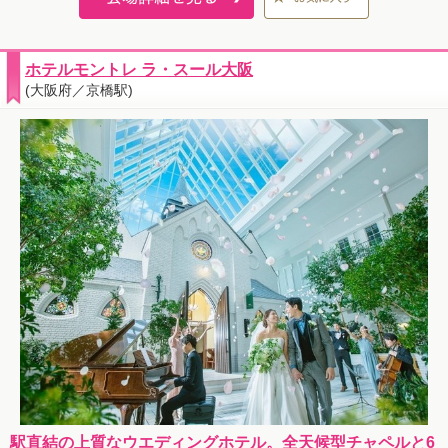
ホテルモントレ ラ・スール大阪
(大阪府／京橋駅)
駅直結の上質なウエディングホテル。全天候型チャペルと6