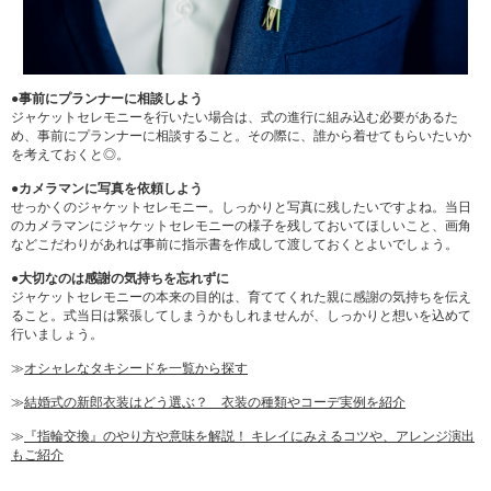
●事前にプランナーに相談しよう
ジャケットセレモニーを行いたい場合は、式の進行に組み込む必要があるた
め、事前にプランナーに相談すること。その際に、誰から着せてもらいたいか
を考えておくと◎。
●カメラマンに写真を依頼しよう
せっかくのジャケットセレモニー。しっかりと写真に残したいですよね。当日
のカメラマンにジャケットセレモニーの様子を残しておいてほしいこと、画角
などこだわりがあれば事前に指示書を作成して渡しておくとよいでしょう。
●大切なのは感謝の気持ちを忘れずに
ジャケットセレモニーの本来の目的は、育ててくれた親に感謝の気持ちを伝え
ること。式当日は緊張してしまうかもしれませんが、しっかりと想いを込めて
行いましょう。
≫
オシャレなタキシードを一覧から探す
≫
結婚式の新郎衣装はどう選ぶ？ 衣装の種類やコーデ実例を紹介
≫
『指輪交換』のやり方や意味を解説！ キレイにみえるコツや、アレンジ演出
もご紹介