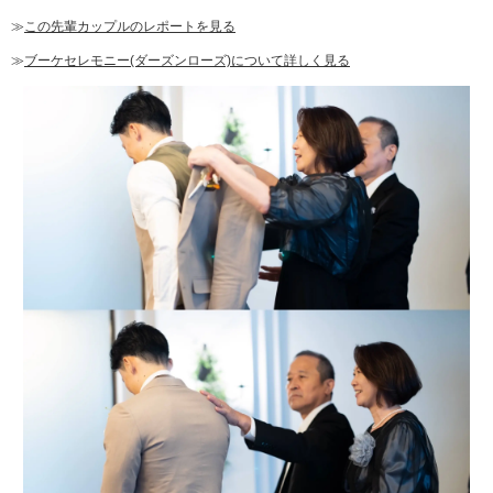
≫
この先輩カップルのレポートを見る
≫
ブーケセレモニー(ダーズンローズ)について詳しく見る