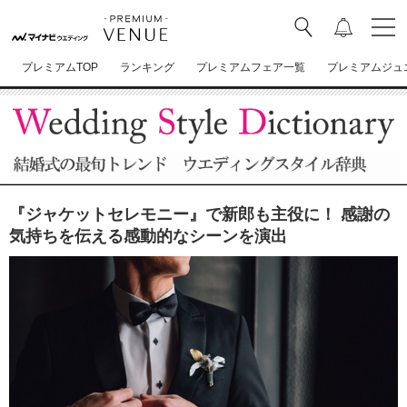
プレミアムTOP
ランキング
プレミアムフェア一覧
プレミアムジュ
『ジャケットセレモニー』で新郎も主役に！ 感謝の
気持ちを伝える感動的なシーンを演出