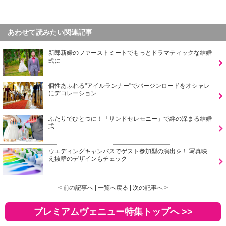
あわせて読みたい関連記事
新郎新婦のファーストミートでもっとドラマティックな結婚
式に
個性あふれる"アイルランナー"でバージンロードをオシャレ
にデコレーション
ふたりでひとつに！「サンドセレモニー」で絆の深まる結婚
式
ウエディングキャンバスでゲスト参加型の演出を！ 写真映
え抜群のデザインもチェック
< 前の記事へ
|
一覧へ戻る
|
次の記事へ >
プレミアムヴェニュー特集トップへ >>