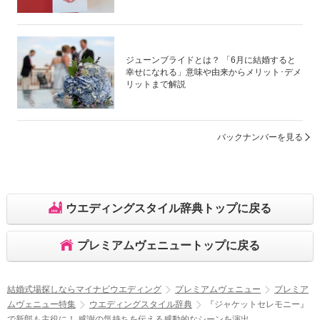
ジューンブライドとは？ 「6月に結婚すると
幸せになれる」意味や由来からメリット･デメ
リットまで解説
バックナンバーを見る
ウエディングスタイル辞典トップに戻る
プレミアムヴェニュートップに戻る
結婚式場探しならマイナビウエディング
プレミアムヴェニュー
プレミア
ムヴェニュー特集
ウエディングスタイル辞典
『ジャケットセレモニー』
で新郎も主役に！ 感謝の気持ちを伝える感動的なシーンを演出