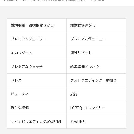
婚約指輪・結婚指輪さがし
結婚式場さがし
プレミアムジュエリー
プレミアムヴェニュー
国内リゾート
海外リゾート
プレミアムウォッチ
結婚準備ノウハウ
ドレス
フォトウエディング・前撮り
ビューティ
旅行
新生活準備
LGBTQ+フレンドリー
マイナビウエディングJOURNAL
公式LINE