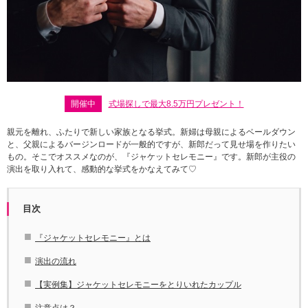
開催中
式場探しで最大8.5万円プレゼント！
親元を離れ、ふたりで新しい家族となる挙式。新婦は母親によるベールダウン
と、父親によるバージンロードが一般的ですが、新郎だって見せ場を作りたい
もの。そこでオススメなのが、『ジャケットセレモニー』です。新郎が主役の
演出を取り入れて、感動的な挙式をかなえてみて♡
目次
『ジャケットセレモニー』とは
演出の流れ
【実例集】ジャケットセレモニーをとりいれたカップル