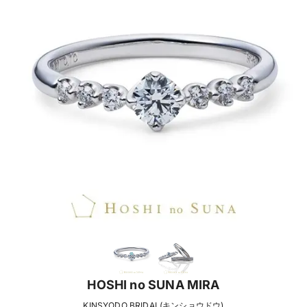
HOSHI no SUNA MIRA
KINSYODO BRIDAL(キンショウドウ)