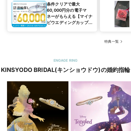
条件クリアで最大
60,000円分の電子マ
ネーがもらえる【マイナ
ビウエディングカップル
応援キャンペーン】
特典一覧
ENGAGE RING
KINSYODO BRIDAL(キンショウドウ)の婚約指輪