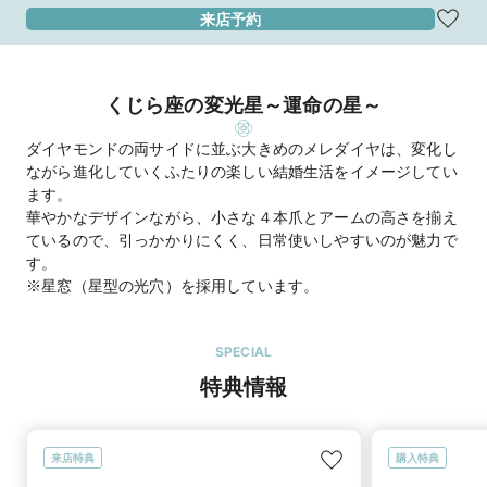
来店予約
くじら座の変光星～運命の星～
ダイヤモンドの両サイドに並ぶ大きめのメレダイヤは、変化し
ながら進化していくふたりの楽しい結婚生活をイメージしてい
ます。
華やかなデザインながら、小さな４本爪とアームの高さを揃え
ているので、引っかかりにくく、日常使いしやすいのが魅力で
す。
※星窓（星型の光穴）を採用しています。
SPECIAL
特典情報
来店特典
購入特典