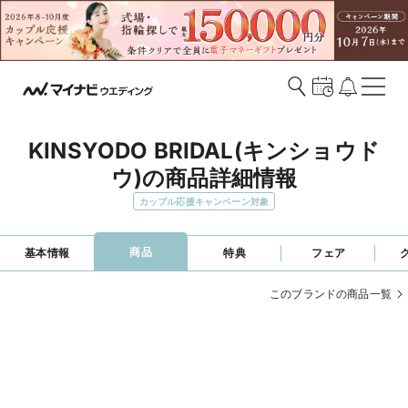
KINSYODO BRIDAL(キンショウド
ウ)の商品詳細情報
カップル応援キャンペーン対象
商品
基本情報
特典
フェア
このブランドの商品一覧