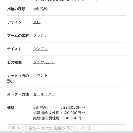
婚約指輪
指輪の種類
メレ
デザイン
プラチナ
アームの素材
シンプル
テイスト
ダイヤモンド
石の種類
ラウンド
カット（石の
形）
セミオーダー
オーダー方法
婚約指輪
：
294,000円〜
価格
結婚指輪
女性用
：
120,000円〜
結婚指輪
男性用
：
130,000円〜
※10％の消費税を含めた金額を表記しています。