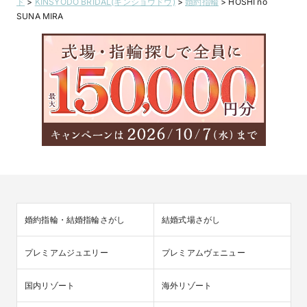
ド
>
KINSYODO BRIDAL(キンショウドウ)
>
婚約指輪
>
HOSHI no
SUNA MIRA
婚約指輪・結婚指輪さがし
結婚式場さがし
プレミアムジュエリー
プレミアムヴェニュー
国内リゾート
海外リゾート