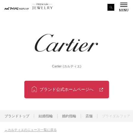
MENU
Cartier (カルティエ)
ブランド公式ホームページへ
ブランドトップ
結婚指輪
婚約指輪
店舗
ブライダルフェア
カルティエのニュース一覧に戻る