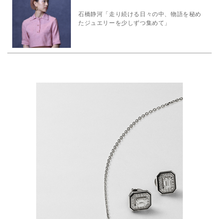
石橋静河「走り続ける日々の中、物語を秘め
たジュエリーを少しずつ集めて」