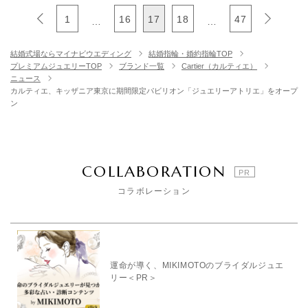
1
16
17
18
47
…
…
結婚式場ならマイナビウエディング
結婚指輪・婚約指輪TOP
プレミアムジュエリーTOP
ブランド一覧
Cartier（カルティエ）
ニュース
カルティエ、キッザニア東京に期間限定パビリオン「ジュエリーアトリエ」をオープ
ン
COLLABORATION
コラボレーション
運命が導く、MIKIMOTOのブライダルジュエ
リー＜PR＞