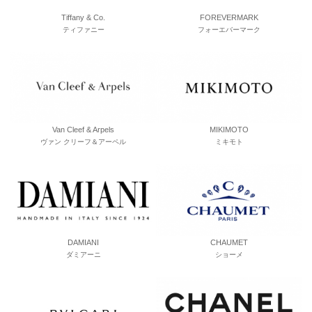
Tiffany & Co.
FOREVERMARK
ティファニー
フォーエバーマーク
Van Cleef & Arpels
MIKIMOTO
ヴァン クリーフ＆アーペル
ミキモト
DAMIANI
CHAUMET
ダミアーニ
ショーメ