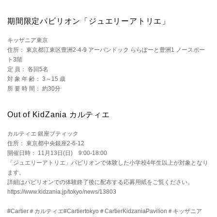
期間限定パビリオン「ジュエリーアトリエ」
キッザニア東京
住所： 東京都江東区豊洲2-4-9 アーバンドック ららぽーと豊洲1 ノースポー
ト3階
定 員： 各回5名
対 象 年 齢： 3～15 歳
所 要 時 間： 約30分
Out of KidZania カルティエ
カルティエ 銀座ブティック
住所： 東京都中央銀座2-6-12
開催日時： 11月13日(日) 9:00-18:00
「ジュエリーアトリエ」パビリオンで体験した小学校4年生以上が対象となり
ます。
詳細はパビリオンでの体験終了後に配布する応募用紙をご覧ください。
https://www.kidzania.jp/tokyo/news/13803
#Cartier＃カルティエ#Cartiertokyo＃CartierKidzaniaPavilion＃キッザニア