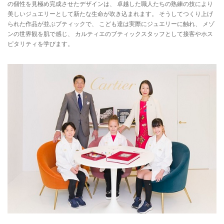
の個性を見極め完成させたデザインは、 卓越した職人たちの熟練の技により
美しいジュエリーとして新たな生命が吹き込まれます。 そうしてつくり上げ
られた作品が並ぶブティックで、 こども達は実際にジュエリーに触れ、 メゾ
ンの世界観を肌で感じ、 カルティエのブティックスタッフとして接客やホス
ピタリティを学びます。