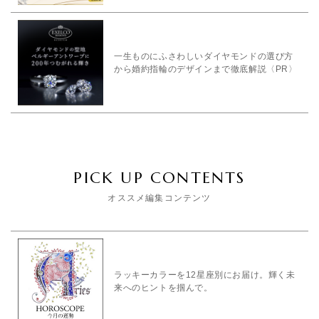
一生ものにふさわしいダイヤモンドの選び方
から婚約指輪のデザインまで徹底解説〈PR〉
PICK UP CONTENTS
オススメ編集コンテンツ
ラッキーカラーを12星座別にお届け。輝く未
来へのヒントを掴んで。