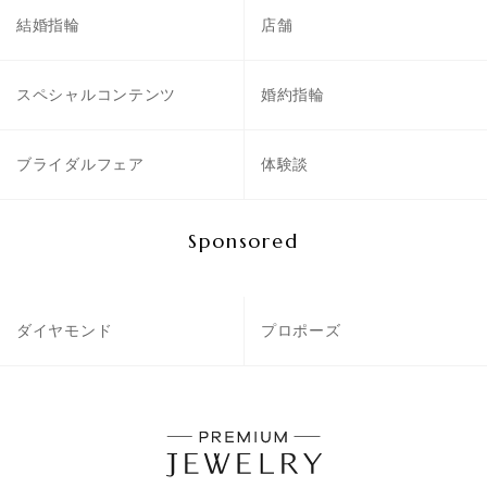
結婚指輪
店舗
スペシャルコンテンツ
婚約指輪
ブライダルフェア
体験談
Sponsored
ダイヤモンド
プロポーズ