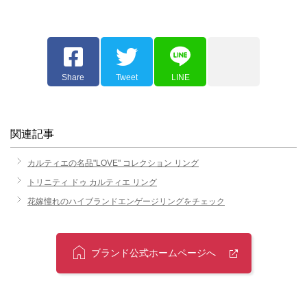
Share
Tweet
LINE
関連記事
カルティエの名品"LOVE" コレクション リング
トリニティ ドゥ カルティエ リング
花嫁憧れのハイブランドエンゲージリングをチェック
ブランド公式ホームページへ