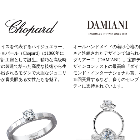
スイスを代表するハイジュエラー、
オールハンドメイドの着け心地の
ョパール（Chopard）は1860年に
さと洗練されたデザインで知られ
時計工房として誕生。精巧な高級時
ダミアーニ（DAMIANI）。宝飾
計の製造で培った高度な技術から生
ザインコンテストの最高峰「ダイ
み出されるモダンで大胆なジュエリ
モンド・インターナショナル賞」
ーが審美眼ある女性たちを魅了。
18回受賞するなど、多くのセレブ
ティに支持されています。