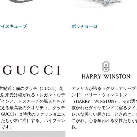
アイスキューブ
ボッチョーロ
1世紀近く前のグッチ（GUCCI）創
アメリカが誇るラグジュアリーブ
設以来受け継がれるエレガントなデ
ンド、ハリー・ウィンストン
ザインと、トスカーナの職人たちが
（HARRY WINSTON）。その選
支える最高級のクオリティ。グッチ
抜かれたダイヤモンドに宿るタイ
（GUCCI）は時代のファッショニス
レスな美しい輝きに、ときめき、
タたちが常に注目する、ハイブラン
こがれ、心を奪われる女性たちが
ドです。
数。