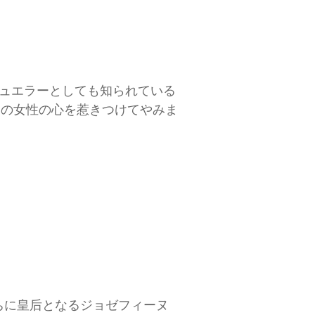
ュエラーとしても知られている
世界の女性の心を惹きつけてやみま
ちに皇后となるジョゼフィーヌ