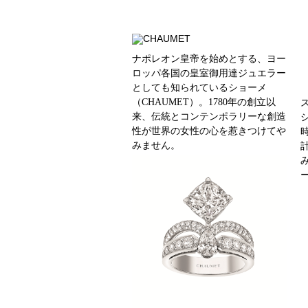
ナポレオン皇帝を始めとする、ヨー
ロッパ各国の皇室御用達ジュエラー
としても知られているショーメ
（CHAUMET）。1780年の創立以
来、伝統とコンテンポラリーな創造
シ
性が世界の女性の心を惹きつけてや
みません。