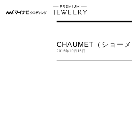
CHAUMET（ショーメ
2015年10月15日