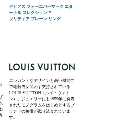
デビアス フォーエバーマーク エタ
ーナル コレクション™
ソリティア プレーン リング
エレガントなデザインと高い機能性
ラ
で老若男女問わず支持されている
LOUIS VUITTON（ルイ・ヴィト
び
ン）。ジュエリーにも1959年に発表
ム
されたモノグラムをはじめとするブ
あ
ランドの象徴が織り込まれていま
多
す。