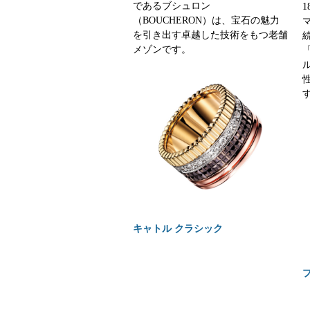
であるブシュロン
（BOUCHERON）は、宝石の魅力
を引き出す卓越した技術をもつ老舗
メゾンです。
キャトル クラシック