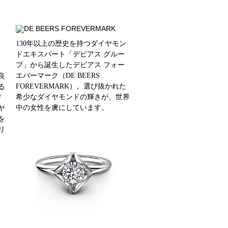
130年以上の歴史を持つダイヤモン
ドエキスパート「デビアス グルー
プ」から誕生したデビアス フォー
エバーマーク（DE BEERS
良
FOREVERMARK）。選び抜かれた
る
希少なダイヤモンドの輝きが、世界
デ
中の女性を虜にしています。
ヤ
を
リ