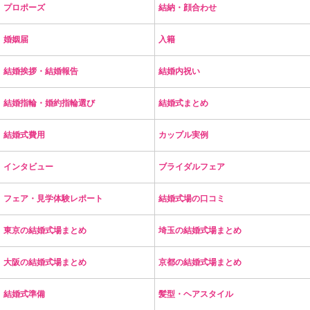
プロポーズ
結納・顔合わせ
婚姻届
入籍
結婚挨拶・結婚報告
結婚内祝い
結婚指輪・婚約指輪選び
結婚式まとめ
結婚式費用
カップル実例
インタビュー
ブライダルフェア
フェア・見学体験レポート
結婚式場の口コミ
東京の結婚式場まとめ
埼玉の結婚式場まとめ
大阪の結婚式場まとめ
京都の結婚式場まとめ
結婚式準備
髪型・ヘアスタイル