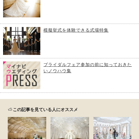
模擬挙式を体験できる式場特集
ブライダルフェア参加の前に知っておきた
いノウハウ集
この記事を見ている人にオススメ