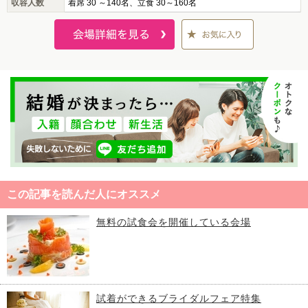
収容人数
着席 30 ～140名、立食 30～160名
この記事を読んだ人にオススメ
無料の試食会を開催している会場
試着ができるブライダルフェア特集