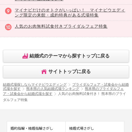
マイナビだけのオトクがいっぱい！ マイナビウエディ
ング限定の来館・成約特典がある式場特集
人気のお肉無料試食付きブライダルフェア特集
結婚式のテーマから探すトップに戻る
サイトトップに戻る
結婚式場探しならマイナビウエディング
ブライダルフェア・試食会から結婚
式場を探す
熊本県の人気結婚式場ランキング
熊本県のブライダルフェ
ア・試食会から結婚式場を探す
人気のお肉無料試食付き！ 熊本県のブライ
ダルフェア特集
婚約指輪・結婚指輪さがし
結婚式場さがし