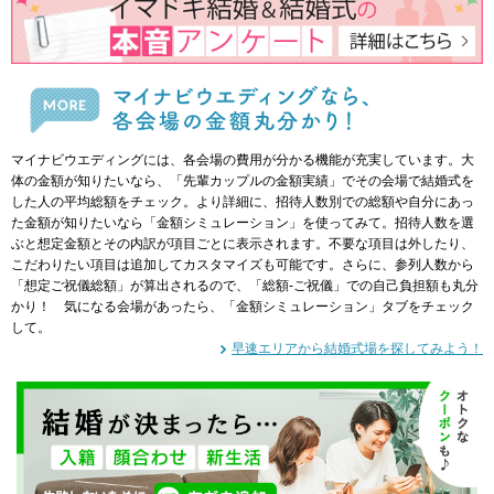
マイナビウエディングには、各会場の費用が分かる機能が充実しています。大
体の金額が知りたいなら、「先輩カップルの金額実績」でその会場で結婚式を
した人の平均総額をチェック。より詳細に、招待人数別での総額や自分にあっ
た金額が知りたいなら「金額シミュレーション」を使ってみて。招待人数を選
ぶと想定金額とその内訳が項目ごとに表示されます。不要な項目は外したり、
こだわりたい項目は追加してカスタマイズも可能です。さらに、参列人数から
「想定ご祝儀総額」が算出されるので、「総額‐ご祝儀」での自己負担額も丸分
かり！ 気になる会場があったら、「金額シミュレーション」タブをチェック
して。
早速エリアから結婚式場を探してみよう！