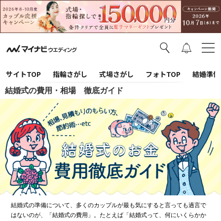
サイトTOP
指輪さがし
式場さがし
フォトTOP
結婚準備
結婚式の費用・相場 徹底ガイド
結婚式の準備について、多くのカップルが最も気にすると言っても過言で
はないのが、「結婚式の費用」。たとえば「結婚式って、何にいくらかか