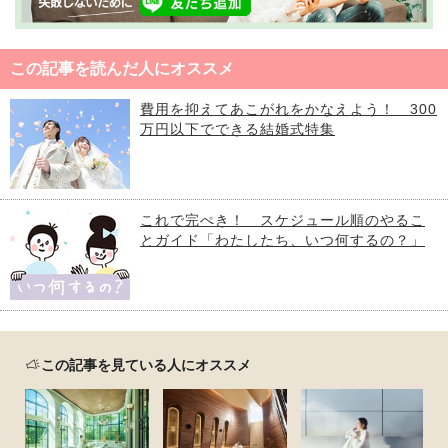
この記事を読んだ人にオススメ
費用を抑えてあこがれをかなえよう！ 300
万円以下でできる結婚式特集
これで完ぺき！ スケジュール順のやるこ
とガイド「わたしたち、いつ何するの？」
この記事を見ている人にオススメ