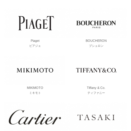
Piaget
BOUCHERON
ピアジェ
ブシュロン
MIKIMOTO
Tiffany & Co.
ミキモト
ティファニー