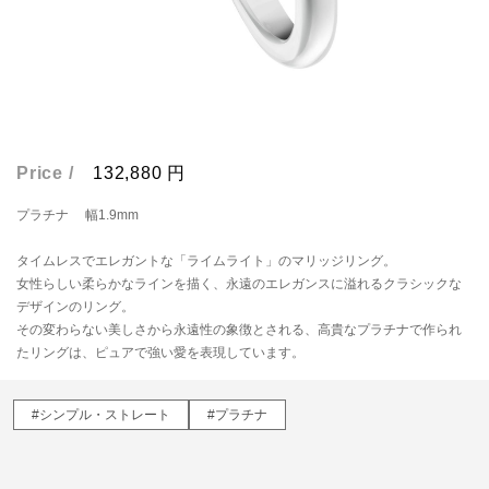
Price /
132,880
円
プラチナ 幅1.9mm
タイムレスでエレガントな「ライムライト」のマリッジリング。
女性らしい柔らかなラインを描く、永遠のエレガンスに溢れるクラシックな
デザインのリング。
その変わらない美しさから永遠性の象徴とされる、高貴なプラチナで作られ
たリングは、ピュアで強い愛を表現しています。
#シンプル・ストレート
#プラチナ