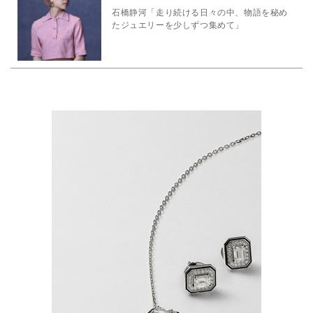
石橋静河「走り続ける日々の中、物語を秘め
たジュエリーを少しずつ集めて」