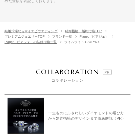
めた金額を表記しております。
結婚式場ならマイナビウエディング
結婚指輪・婚約指輪TOP
プレミアムジュエリーTOP
ブランド一覧
Piaget（ピアジェ）
Piaget（ピアジェ）の結婚指輪一覧
ライムライト G34LY600
COLLABORATION
コラボレーション
一生ものにふさわしいダイヤモンドの選び方
から婚約指輪のデザインまで徹底解説〈PR〉