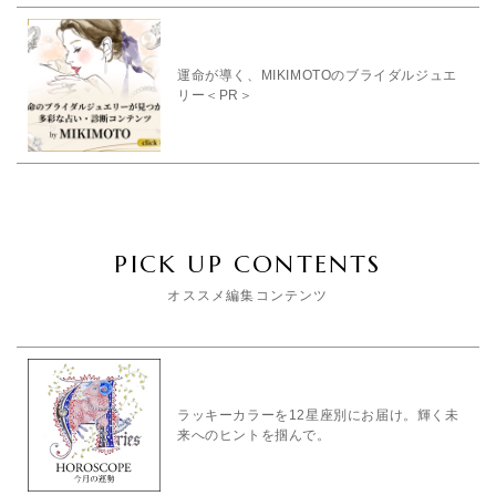
運命が導く、MIKIMOTOのブライダルジュエ
リー＜PR＞
PICK UP CONTENTS
オススメ編集コンテンツ
ラッキーカラーを12星座別にお届け。輝く未
来へのヒントを掴んで。