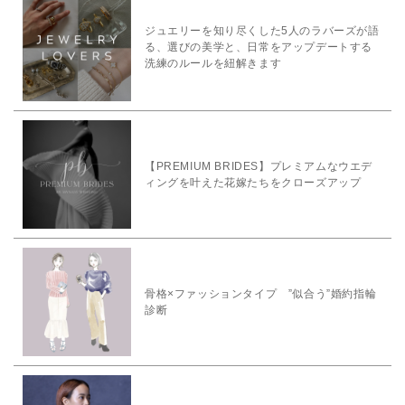
ジュエリーを知り尽くした5人のラバーズが語
る、選びの美学と、日常をアップデートする
洗練のルールを紐解きます
【PREMIUM BRIDES】プレミアムなウエデ
ィングを叶えた花嫁たちをクローズアップ
骨格×ファッションタイプ ”似合う”婚約指輪
診断