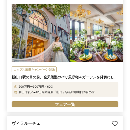
カップル応援キャンペーン対象
新山口駅の目の前。全天候型のパリ風邸宅＆ガーデンを貸切にして
非日常のおもてなしを
200万円〜300万円／60名
新山口駅／■JR山陽本線新「山口」駅新幹線出口の目の前
フェア一覧
ヴィラルーチェ