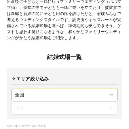
出産後に子どもと一緒に行うファミリーウエディング（パパマ
マ婚）。挙式の中で子どもも一緒に誓いを立てたり、披露宴で
は新郎と新婦の間に子ども用の席を設けたりと、家族みんなで
迎えるウエディングスタイルです。託児所やキッズルームが完
備されている結婚式場を選べば、準備期間も安心できそう。ゲ
ストも思わず笑顔になるような、和やかなファミリーウエディ
ングがかなう結婚式場をご紹介します。
結婚式場一覧
エリア絞り込み
全421件中 321件〜340件表示