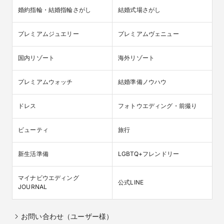
婚約指輪・結婚指輪さがし
結婚式場さがし
プレミアムジュエリー
プレミアムヴェニュー
国内リゾート
海外リゾート
プレミアムウォッチ
結婚準備ノウハウ
ドレス
フォトウエディング・前撮り
ビューティ
旅行
新生活準備
LGBTQ+フレンドリー
マイナビウエディング

公式LINE
JOURNAL
お問い合わせ（ユーザー様）