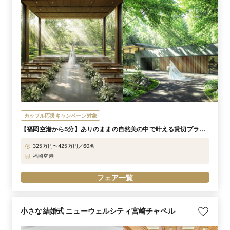
カップル応援キャンペーン対象
【福岡空港から5分】ありのままの自然美の中で叶える貸切プライ
ベートウエディング
325万円〜425万円／60名
福岡空港
フェア一覧
小さな結婚式 ニューウェルシティ宮崎チャペル