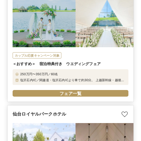
カップル応援キャンペーン対象
＜おすすめ＞ 宿泊特典付き ウエディングフェア
250万円〜350万円／60名
塩沢石内IC／関越道・塩沢石内ICより車で約30分。 上越新幹線・越後湯
沢駅より車で約40分。 （越後湯沢駅より無料送迎バスあり）
フェア一覧
仙台ロイヤルパークホテル