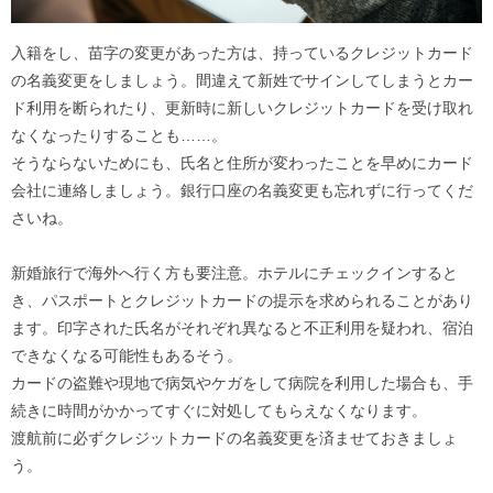
入籍をし、苗字の変更があった方は、持っているクレジットカード
の名義変更をしましょう。間違えて新姓でサインしてしまうとカー
ド利用を断られたり、更新時に新しいクレジットカードを受け取れ
なくなったりすることも……。
そうならないためにも、氏名と住所が変わったことを早めにカード
会社に連絡しましょう。銀行口座の名義変更も忘れずに行ってくだ
さいね。
新婚旅行で海外へ行く方も要注意。ホテルにチェックインすると
き、パスポートとクレジットカードの提示を求められることがあり
ます。印字された氏名がそれぞれ異なると不正利用を疑われ、宿泊
できなくなる可能性もあるそう。
カードの盗難や現地で病気やケガをして病院を利用した場合も、手
続きに時間がかかってすぐに対処してもらえなくなります。
渡航前に必ずクレジットカードの名義変更を済ませておきましょ
う。