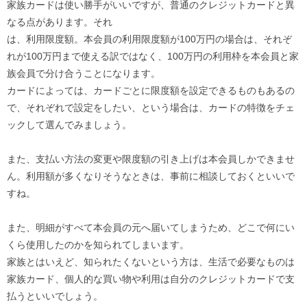
家族カードは使い勝手がいいですが、普通のクレジットカードと異
なる点があります。それ
は、利用限度額。本会員の利用限度額が100万円の場合は、それぞ
れが100万円まで使える訳ではなく、100万円の利用枠を本会員と家
族会員で分け合うことになります。
カードによっては、カードごとに限度額を設定できるものもあるの
で、それぞれで設定をしたい、という場合は、カードの特徴をチェ
ックして選んでみましょう。
また、支払い方法の変更や限度額の引き上げは本会員しかできませ
ん。利用額が多くなりそうなときは、事前に相談しておくといいで
すね。
また、明細がすべて本会員の元へ届いてしまうため、どこで何にい
くら使用したのかを知られてしまいます。
家族とはいえど、知られたくないという方は、生活で必要なものは
家族カード、個人的な買い物や利用は自分のクレジットカードで支
払うといいでしょう。