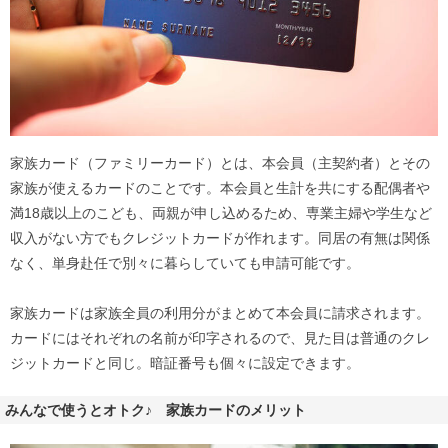
家族カード（ファミリーカード）とは、本会員（主契約者）とその
家族が使えるカードのことです。本会員と生計を共にする配偶者や
満18歳以上のこども、両親が申し込めるため、専業主婦や学生など
収入がない方でもクレジットカードが作れます。同居の有無は関係
なく、単身赴任で別々に暮らしていても申請可能です。
家族カードは家族全員の利用分がまとめて本会員に請求されます。
カードにはそれぞれの名前が印字されるので、見た目は普通のクレ
ジットカードと同じ。暗証番号も個々に設定できます。
みんなで使うとオトク♪ 家族カードのメリット