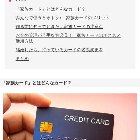
「家族カード」とはどんなカード？
みんなで使うとオトク♪ 家族カードのメリット
作る前に知っておきたい家族カードの注意点
お金の管理が苦手な方必見！ 家族カードのオススメ
活用方法
結婚したら、持っているカードの名義変更を
まとめ
「家族カード」とはどんなカード？