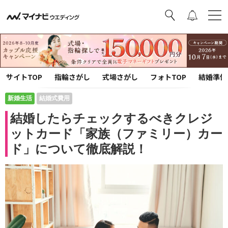
サイトTOP
指輪さがし
式場さがし
フォトTOP
結婚準備
新婚生活
結婚式費用
結婚したらチェックするべきクレジ
ットカード「家族（ファミリー）カー
ド」について徹底解説！