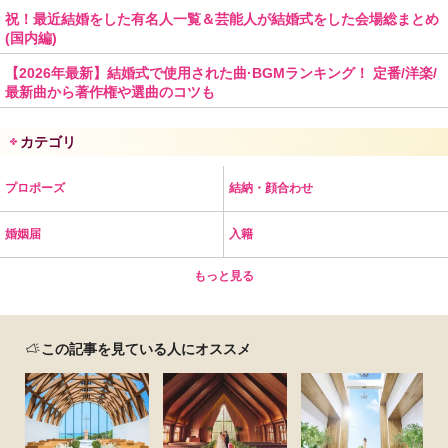
祝！最近結婚をした有名人一覧＆芸能人が結婚式をした会場総まとめ
(国内編)
【2026年最新】結婚式で使用された曲·BGMランキング！ 定番/洋楽/
最新曲から著作権や選曲のコツも
カテゴリ
プロポーズ
結納・顔合わせ
婚姻届
入籍
もっと見る
この記事を見ている人にオススメ