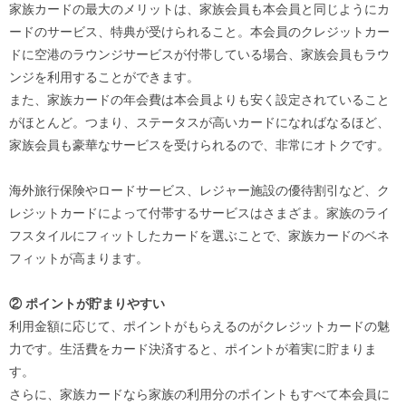
家族カードの最大のメリットは、家族会員も本会員と同じようにカ
ードのサービス、特典が受けられること。本会員のクレジットカー
ドに空港のラウンジサービスが付帯している場合、家族会員もラウ
ンジを利用することができます。
また、家族カードの年会費は本会員よりも安く設定されていること
がほとんど。つまり、ステータスが高いカードになればなるほど、
家族会員も豪華なサービスを受けられるので、非常にオトクです。
海外旅行保険やロードサービス、レジャー施設の優待割引など、ク
レジットカードによって付帯するサービスはさまざま。家族のライ
フスタイルにフィットしたカードを選ぶことで、家族カードのベネ
フィットが高まります。
② ポイントが貯まりやすい
利用金額に応じて、ポイントがもらえるのがクレジットカードの魅
力です。生活費をカード決済すると、ポイントが着実に貯まりま
す。
さらに、家族カードなら家族の利用分のポイントもすべて本会員に