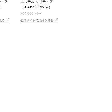
ティア
エステル ソリティア
S2）
（0.30ct / E VVS2）
704,000 円
見る
公式サイトで詳細を見る