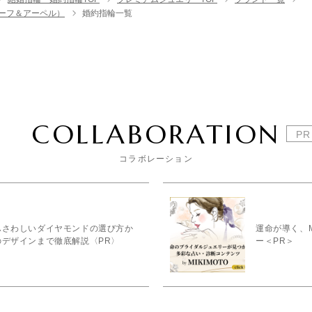
ン クリーフ＆アーペル）
婚約指輪一覧
COLLABORATION
コラボレーション
ふさわしいダイヤモンドの選び方か
運命が導く、M
のデザインまで徹底解説〈PR〉
ー＜PR＞