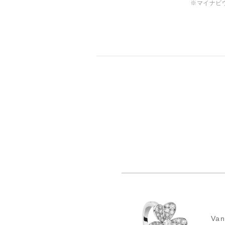
※マイナビ
Va