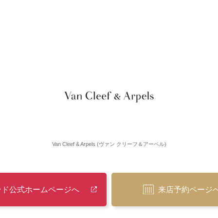
Van Cleef & Arpels (ヴァン クリーフ＆アーペル)
ンド公式ホームページへ
来店予約ページ