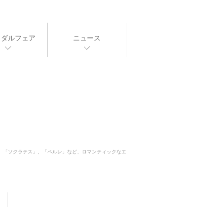
イダルフェア
ニュース
コーヌ」、「ソクラテス」、「ペルレ」など、ロマンティックなエ