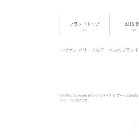
ブランドトップ
結婚指
ヴァン クリーフ＆アーペルのブランド
Van Cleef ＆ Arpels (ヴァン クリーフ 
ンゲージが並びます。