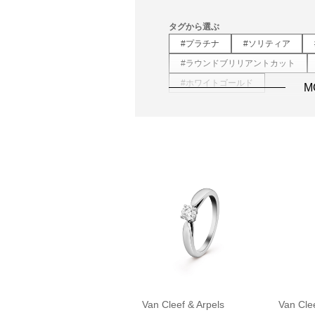
タグから選ぶ
#プラチナ
#ソリティア
#ラウンドブリリアントカット
#ホワイトゴールド
M
Van Cleef & Arpels
Van Clee