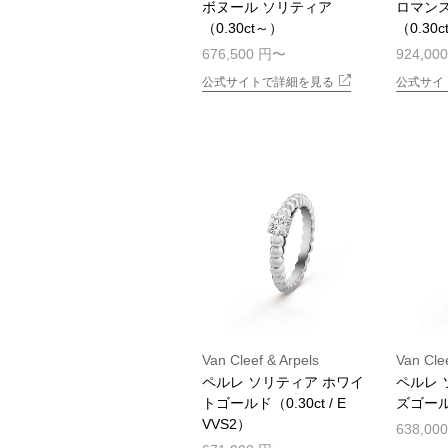
ボヌール ソリティア
ロマンス
（0.30ct～）
（0.30
676,500 円
924,00
公式サイトで詳細を見る
公式サイ
Van Cleef & Arpels
Van Clee
ペルレ ソリティア ホワイ
ペルレ
トゴールド（0.30ct / E
ズゴール
VVS2）
638,00