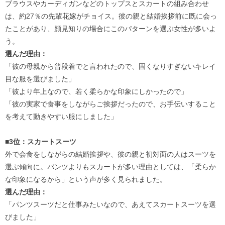
ブラウスやカーディガンなどのトップスとスカートの組み合わせ
は、約27％の先輩花嫁がチョイス。彼の親と結婚挨拶前に既に会っ
たことがあり、顔見知りの場合にこのパターンを選ぶ女性が多いよ
う。
選んだ理由：
「彼の母親から普段着でと言われたので、固くなりすぎないキレイ
目な服を選びました」
「彼より年上なので、若く柔らかな印象にしかったので」
「彼の実家で食事をしながらご挨拶だったので、お手伝いすること
を考えて動きやすい服にしました」
■3位：スカートスーツ
外で会食をしながらの結婚挨拶や、彼の親と初対面の人はスーツを
選ぶ傾向に。パンツよりもスカートが多い理由としては、「柔らか
な印象になるから」という声が多く見られました。
選んだ理由：
「パンツスーツだと仕事みたいなので、あえてスカートスーツを選
びました」