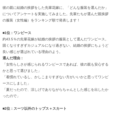
彼の親に結婚の挨拶をした先輩花嫁に、「どんな服装を選んだか」
についてアンケートを実施してみました。先輩たちが選んだ親挨拶
の服装（女性編）をランキング順で発表します！
■1位：ワンピース
約43.5％の先輩花嫁が結婚の挨拶の服装として選んだワンピース。
固くなりすぎずカジュアルになり過ぎない、結婚の挨拶にちょうど
良い感じが選ばれている理由のよう。
選んだ理由：
「女性らしさが感じられるワンピースであれば、彼の親も安心する
かと思って選びました」
「着慣れているし、かしこまりすぎない方がいいかと思ってワンピ
ースにしました」
「夏だったので、涼しげでありながらちゃんとした感じを出したか
ったので」
■2位：スーツ以外のトップス＋スカート