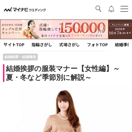
サイトTOP
指輪さがし
式場さがし
フォトTOP
結婚準備
結婚挨拶・結婚報告
結婚挨拶の服装マナー【女性編】～
夏・冬など季節別に解説～