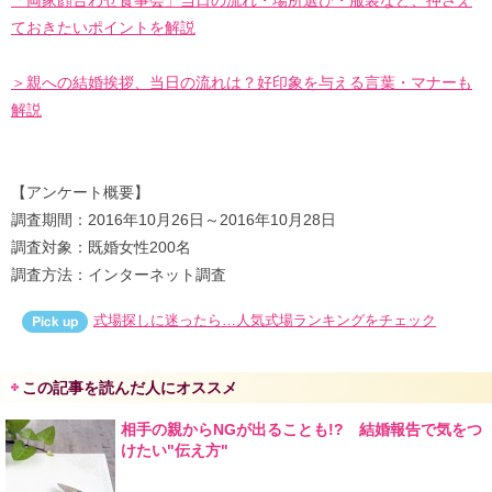
ておきたいポイントを解説
＞親への結婚挨拶、当日の流れは？好印象を与える言葉・マナーも
解説
【アンケート概要】
調査期間：2016年10月26日～2016年10月28日
調査対象：既婚女性200名
調査方法：インターネット調査
式場探しに迷ったら…人気式場ランキングをチェック
この記事を読んだ人にオススメ
相手の親からNGが出ることも!? 結婚報告で気をつ
けたい"伝え方"