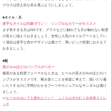
グロスは控え目な色を選ぶようにしましょう。
■ネイル・爪
派手なネイルは印象ダウン！ シンプルなカラーがオススメ
まず長すぎる爪はNGです。グラスなどに触れても爪が触れない程度
の長さに揃えておきましょう。女性に人気のネイルアートをしてい
く場合は派手な色やデザインは避けて、薄いピンク程度におさえて
おきましょう。
■靴
高さ3cmほどのパンプスがベター
服装がある程度フォーマルなときは、ヒールの高さが3cmほどのパ
ンプスがオススメです。靴を脱ぐことを前提に考えて、脱いだり履
いたりするのに手間がかかるブーツやカジュアルなサンダルは避け
ましょう。
≫
ヒールをはいても疲れにくい！ ふくらはぎのむくみ改善ストレ
ッチ