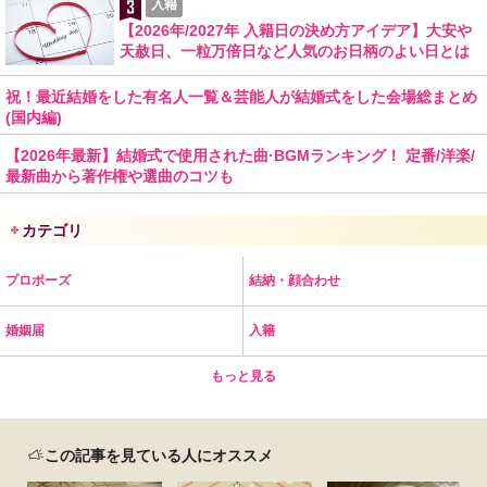
入籍
【2026年/2027年 入籍日の決め方アイデア】大安や
天赦日、一粒万倍日など人気のお日柄のよい日とは
祝！最近結婚をした有名人一覧＆芸能人が結婚式をした会場総まとめ
(国内編)
【2026年最新】結婚式で使用された曲·BGMランキング！ 定番/洋楽/
最新曲から著作権や選曲のコツも
カテゴリ
プロポーズ
結納・顔合わせ
婚姻届
入籍
もっと見る
この記事を見ている人にオススメ