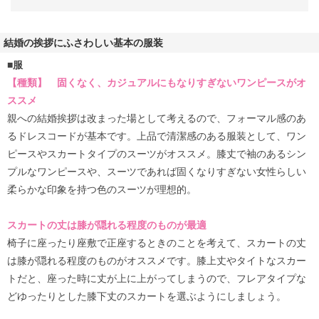
結婚の挨拶にふさわしい基本の服装
■服
【種類】 固くなく、カジュアルにもなりすぎないワンピースがオ
ススメ
親への結婚挨拶は改まった場として考えるので、フォーマル感のあ
るドレスコードが基本です。上品で清潔感のある服装として、ワン
ピースやスカートタイプのスーツがオススメ。膝丈で袖のあるシン
プルなワンピースや、スーツであれば固くなりすぎない女性らしい
柔らかな印象を持つ色のスーツが理想的。
スカートの丈は膝が隠れる程度のものが最適
椅子に座ったり座敷で正座するときのことを考えて、スカートの丈
は膝が隠れる程度のものがオススメです。膝上丈やタイトなスカー
トだと、座った時に丈が上に上がってしまうので、フレアタイプな
どゆったりとした膝下丈のスカートを選ぶようにしましょう。