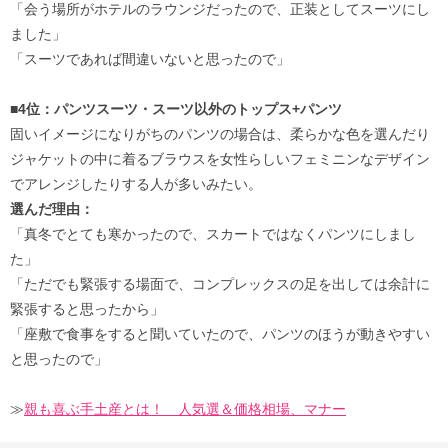
「会う場所がホテルのラウンジだったので、正装としてスーツにし
ました」
「スーツであれば間違いないと思ったので」
■4位：パンツスーツ・スーツ以外のトップス+パンツ
固いイメージになりがちのパンツの場合は、柔らかな色を選んだり
ジャケットの中に着るブラウスを女性らしいフェミニンなデザイン
でアレンジしたりする人が多いみたい。
選んだ理由：
「真冬でとても寒かったので、スカートではなくパンツにしまし
た」
「ただでも緊張する場面で、コンプレックスの足を出しては余計に
緊張すると思ったから」
「座敷で食事をすると聞いていたので、パンツのほうが動きやすい
と思ったので」
≫
親も喜ぶ手土産とは！ 人気選＆価格相場、マナー