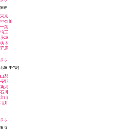
戻る
関東
東京
神奈川
千葉
埼玉
茨城
栃木
群馬
戻る
北陸･甲信越
山梨
長野
新潟
石川
富山
福井
戻る
東海