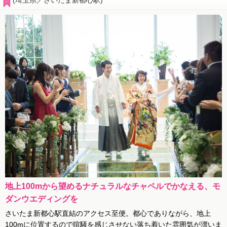
(埼玉県／さいたま新都心駅)
地上100mから望めるナチュラルなチャペルでかなえる、モ
ダンウエディングを
さいたま新都心駅直結のアクセス至便。都心でありながら、地上
100mに位置するので喧騒を感じさせない落ち着いた雰囲気が漂いま