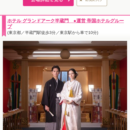
ホテル グランドアーク半蔵門 ●運営 帝国ホテルグルー
プ
(東京都／半蔵門駅徒歩3分／東京駅から車で10分)