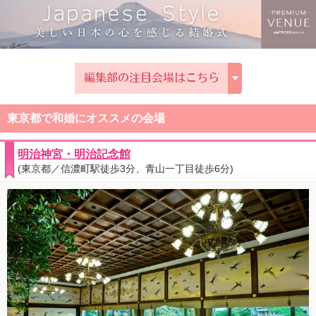
東京都で和婚にオススメの会場
明治神宮・明治記念館
(東京都／信濃町駅徒歩3分、青山一丁目徒歩6分)