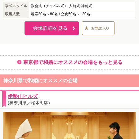
挙式スタイル
教会式（チャペル式） 人前式 神前式
収容人数
着席20名～80名 / 立食50名～120名
東京都で和婚にオススメの会場をもっと見る
神奈川県で和婚にオススメの会場
伊勢山ヒルズ
(神奈川県／桜木町駅)