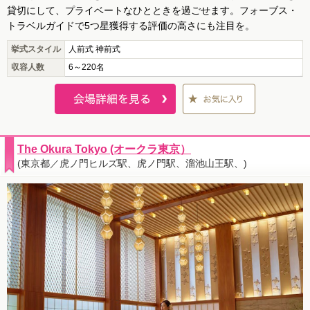
貸切にして、プライベートなひとときを過ごせます。フォーブス・
トラベルガイドで5つ星獲得する評価の高さにも注目を。
挙式スタイル
人前式 神前式
収容人数
6～220名
The Okura Tokyo (オークラ東京）
(東京都／虎ノ門ヒルズ駅、虎ノ門駅、溜池山王駅、)