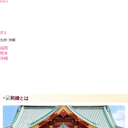
山口
戻る
九州･沖縄
福岡
熊本
沖縄