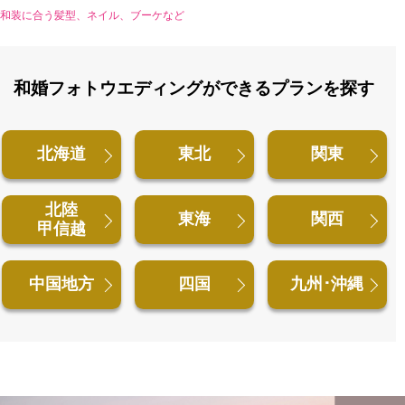
和装に合う髪型、ネイル、ブーケなど
和婚フォトウエディングができるプランを探す
北海道
東北
関東
北陸
東海
関西
甲信越
中国地方
四国
九州･沖縄