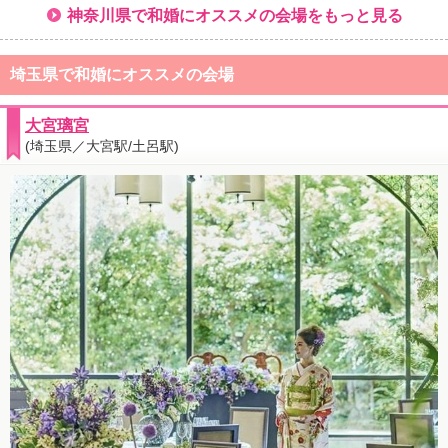
神奈川県で和婚にオススメの会場をもっと見る
埼玉県で和婚にオススメの会場
大宮璃宮
(埼玉県／大宮駅/土呂駅)