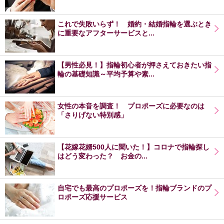
これで失敗いらず！ 婚約・結婚指輪を選ぶとき
に重要なアフターサービスと...
【男性必見！】指輪初心者が押さえておきたい指
輪の基礎知識～平均予算や素...
女性の本音を調査！ プロポーズに必要なのは
「さりげない特別感」
【花嫁花婿500人に聞いた！】コロナで指輪探し
はどう変わった？ お金の...
自宅でも最高のプロポーズを！指輪ブランドのプ
ロポーズ応援サービス