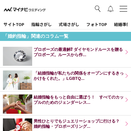
サイトTOP
指輪さがし
式場さがし
フォトTOP
結婚準備
「婚約指輪」関連のコラム一覧
プロポーズの最適解⁉ ダイヤモンドルースを贈る
プロポーズ。ルースから作...
「結婚指輪が私たちの関係をオープンにするきっ
かけをくれた。」LGBTQ...
結婚指輪をもっと自由に選ぼう！ すべてのカッ
プルのためのジェンダーレス...
男性ひとりでもジュエリーショップに行ける？
婚約指輪・プロポーズリング...