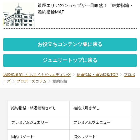
銀座エリアのショップが一目瞭然！ 結婚指輪・
婚約指輪MAP
お役立ちコンテンツ集に戻る
ジュエリートップに戻る
結婚式場探しならマイナビウエディング
結婚指輪・婚約指輪TOP
プロポ
ーズ
プロポーズコラム
婚約指輪
婚約指輪・結婚指輪さがし
結婚式場さがし
プレミアムジュエリー
プレミアムヴェニュー
国内リゾート
海外リゾート