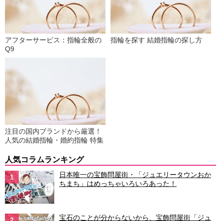
アフターサービス：指輪全般の
指輪を探す 結婚指輪の探し方
Q9
注目の国内ブランドから厳選！
人気の結婚指輪・婚約指輪 特集
人気コラムランキング
日本唯一の宝飾問屋街・「ジュエリータウンおか
1
ちまち」はめっちゃいろいろあった！
宝石のことが分からないから、宝飾問屋街「ジュ
2