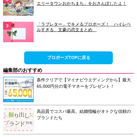
エリータウンおかちまち」をおさんぽしたよ！
「ラブレター」でキメるプロポーズ！ ハイレベ
3
ルすぎる、文豪の恋文まとめ
プロポーズTOPに戻る
編集部のおすすめ
条件クリアで【マイナビウエディングから】最大
65,000円分の電子マネーをプレゼント！
高品質でコスパ最高。結婚指輪がオトクな信頼の
ブランドたち