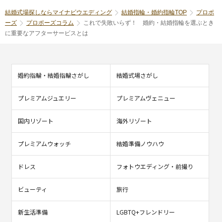
結婚式場探しならマイナビウエディング
結婚指輪・婚約指輪TOP
プロポ
ーズ
プロポーズコラム
これで失敗いらず！ 婚約・結婚指輪を選ぶとき
に重要なアフターサービスとは
婚約指輪・結婚指輪さがし
結婚式場さがし
プレミアムジュエリー
プレミアムヴェニュー
国内リゾート
海外リゾート
プレミアムウォッチ
結婚準備ノウハウ
ドレス
フォトウエディング・前撮り
ビューティ
旅行
新生活準備
LGBTQ+フレンドリー