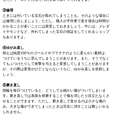
③修理
ときには付いている宝石が取れてしまうことも。そのような場合に
は修理に出しましょう。ただし、職人が手作業で直す場合は時間が
かかることが多いことには留意しておきましょう。中には、メレダ
イヤモンドなど、外れてしまった宝石の保証をしてくれるショップ
もありますよ。
④ゆがみ直し
例えば純度100％のゴールドやプラチナのように柔らかい素材は、
つけているうちに歪んでしまうことがあります。また、そうでなく
てもぶつけたりして衝撃を与えると変形してしまうことがあります
が、その際は変形がひどくならないうちに、ゆがみ直しを依頼しま
しょう。
⑤磨き直し
指輪を毎日つけていると、どうしても細かい傷がついてしまいま
す。磨き直しでは表面を研磨することで傷を消したり目立たなくさ
せることができます。ただし、磨き直しで直せるのは小さな傷の
み。大きな傷ができてしまったときは完全に消すことは難しいかも
しれません。