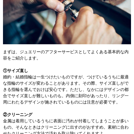
まずは、ジュエリーのアフターサービスとしてよくある基本的な内
容をご紹介します。
①サイズ直し
婚約・結婚指輪は一生つけたいものですが、つけているうちに最適
な指輪のサイズが変わることがあります。その際、サイズ直しがで
きる指輪を選んでおけば安心です。ただし、なかにはデザインの都
合でサイズ直しが難しいものも。内側に刻印があったり、リング一
周にわたるデザインが施されているものには注意が必要です。
②クリーニング
金属は着用しているうちに表面に汚れが付着してしまうことが多い
もの。そんなときはクリーニングに出すのがおすすめ。素材に合わ
せたクリーニング方法で汚れを取り除いてくれますよ。