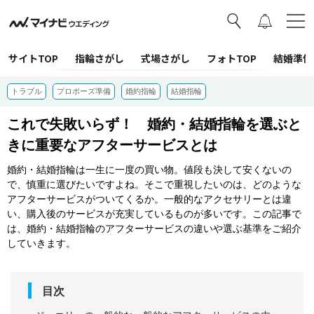
サイトTOP
指輪さがし
式場さがし
フォトTOP
結婚準備
トラブル
プロポーズ準備
婚約指輪
結婚指輪
これで失敗いらず！ 婚約・結婚指輪を選ぶと
きに重要なアフターサービスとは
婚約・結婚指輪は一生に一度の買い物。値段も決して安くないの
で、慎重に選びたいですよね。そこで重視したいのは、どのような
アフターサービスがついてくるか。一般的なアクセサリーとは違
い、購入後のサービスが充実しているものが多いです。この記事で
は、婚約・結婚指輪のアフターサービスの違いや選ぶ基準をご紹介
していきます。
目次