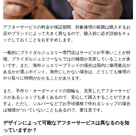
アフターサービスの料金や保証期間、対象修理の範囲は購入するお
店やブランドによって大きく異なるので、購入前に必ず詳細をチェ
ックしておくことをおすすめします。
一般的にブライダルジュエリー専門店はサービスが手厚いことが特
徴。ブライダルジュエリーならではの補償が充実していることが多
いです。また、海外ジュエリーブランドの場合は国内に修理拠点が
あるかが選ぶポイント。海外にしかない場合は、どうしても修理の
やり取りに時間がかかることがあります。
また、手作り・オーダーメイドの指輪も、充実したアフターサービ
スがあるショップも多くあるので、安心して購入することができま
すよ。ただし、シルバーなどでお手頃価格で作れるショップの場合
は補償がついていないこともあるので、要注意です。
デザインによって可能なアフターサービスは異なるのを知
っていますか？