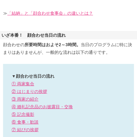
≫
「結納」と「顔合わせ食事会」の違いとは？
いざ本番！ 顔合わせ当日の流れ
顔合わせの
所要時間はおよそ2～3時間。
当日のプログラムに特に決
まりはありませんが、一般的な流れは以下の通りです。
▼顔合わせ当日の流れ
① 両家集合
② はじまりの挨拶
③ 両家の紹介
④ 婚礼記念品のお披露目・交換
⑤ 記念撮影
⑥ 食事・歓談
⑦ 結びの挨拶