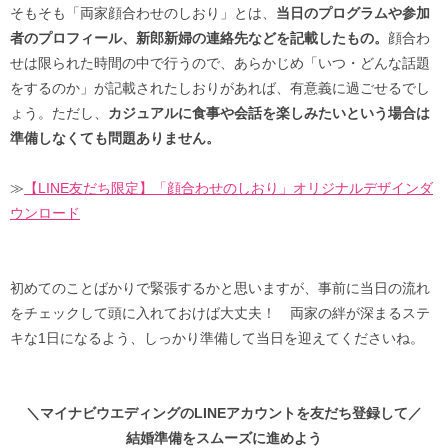
そもそも「両家顔合わせのしおり」とは、
当日のプログラムや参加
者のプロフィール、新郎新婦の連絡先などを記載したもの。
顔合わ
せは限られた時間の中で行うので、あらかじめ「いつ・どんな話題
をするのか」が記載されたしおりがあれば、有意義に過ごせるでし
ょう。ただし、
カジュアルに食事や会話を楽しみたいという場合は
準備しなくても問題ありません。
≫
【LINE友だち限定】「顔合わせのしおり」オリジナルデザインダ
ウンロード
初めてのことばかりで緊張するかと思いますが、事前に当日の流れ
をチェックして頭に入れておけば大丈夫！ 両家の絆が深まるステ
キな1日になるよう、しっかり準備して当日を迎えてくださいね。
＼マイナビウエディングのLINEアカウントを友だち登録して／
結婚準備をスムーズに進めよう