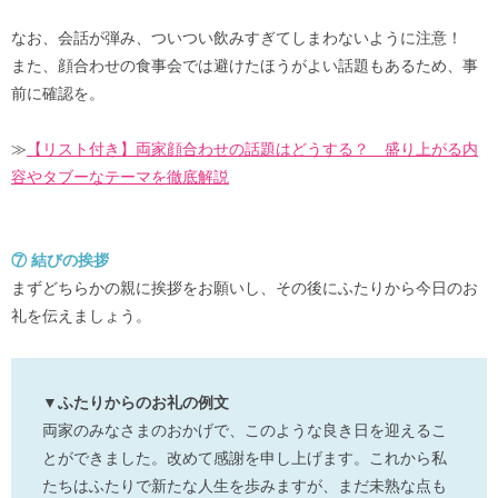
なお、会話が弾み、ついつい飲みすぎてしまわないように注意！
また、顔合わせの食事会では避けたほうがよい話題もあるため、事
前に確認を。
≫
【リスト付き】両家顔合わせの話題はどうする？ 盛り上がる内
容やタブーなテーマを徹底解説
⑦ 結びの挨拶
まずどちらかの親に挨拶をお願いし、その後にふたりから今日のお
礼を伝えましょう。
▼ふたりからのお礼の例文
両家のみなさまのおかげで、このような良き日を迎えるこ
とができました。改めて感謝を申し上げます。これから私
たちはふたりで新たな人生を歩みますが、まだ未熟な点も