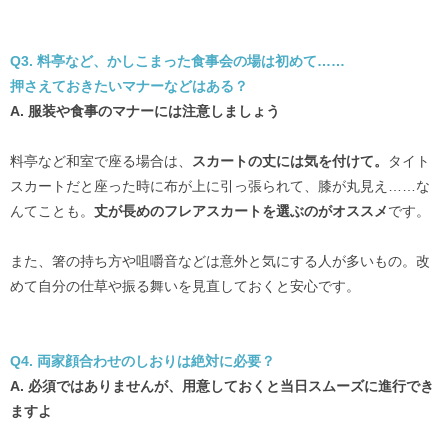
Q3. 料亭など、かしこまった食事会の場は初めて……
押さえておきたいマナーなどはある？
A. 服装や食事のマナーには注意しましょう
料亭など和室で座る場合は、
スカートの丈には気を付けて。
タイト
スカートだと座った時に布が上に引っ張られて、膝が丸見え……な
んてことも。
丈が長めのフレアスカートを選ぶのがオススメ
です。
また、箸の持ち方や咀嚼音などは意外と気にする人が多いもの。改
めて自分の仕草や振る舞いを見直しておくと安心です。
Q4. 両家顔合わせのしおりは絶対に必要？
A. 必須ではありませんが、用意しておくと当日スムーズに進行でき
ますよ