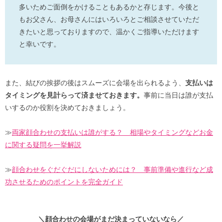
多いためご面倒をかけることもあるかと存じます。今後と
もお父さん、お母さんにはいろいろとご相談させていただ
きたいと思っておりますので、温かくご指導いただけます
と幸いです。
また、結びの挨拶の後はスムーズに会場を出られるよう、
支払いは
タイミングを見計らって済ませておきます。
事前に当日は誰が支払
いするのか役割を決めておきましょう。
≫
両家顔合わせの支払いは誰がする？ 相場やタイミングなどお金
に関する疑問を一挙解説
≫
顔合わせをぐだぐだにしないためには？ 事前準備や進行など成
功させるためのポイントを完全ガイド
＼顔合わせの会場がまだ決まっていないなら／