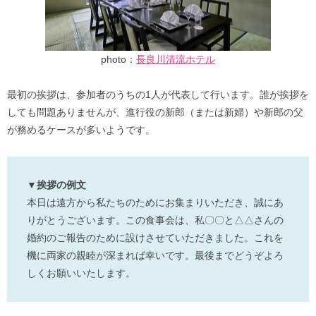
photo：
長良川清流ホテル
最初の挨拶は、参加者のうちの1人が代表して行います。誰が挨拶を
しても問題ありませんが、進行役の新郎（または新婦）や新郎の父
が務めるケースが多いようです。
▼挨拶の例文
本日は遠方から私たちのためにお集まりいただき、誠にあ
りがとうございます。この食事会は、私〇〇と△△さんの
婚約のご報告のために設けさせていただきました。これを
機に両家の親睦が深まれば幸いです。最後までどうぞよろ
しくお願いいたします。