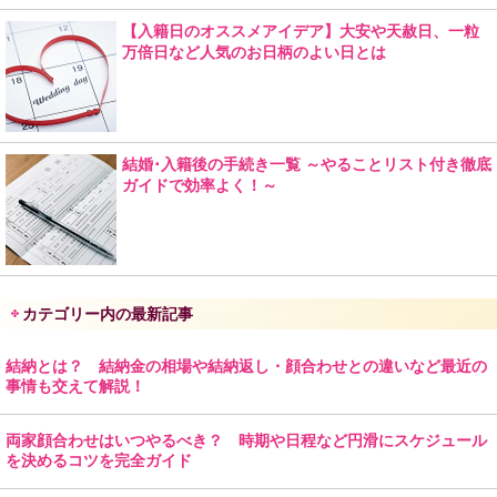
【入籍日のオススメアイデア】大安や天赦日、一粒
万倍日など人気のお日柄のよい日とは
結婚･入籍後の手続き一覧 ～やることリスト付き徹底
ガイドで効率よく！～
カテゴリー内の最新記事
結納とは？ 結納金の相場や結納返し・顔合わせとの違いなど最近の
事情も交えて解説！
両家顔合わせはいつやるべき？ 時期や日程など円滑にスケジュール
を決めるコツを完全ガイド