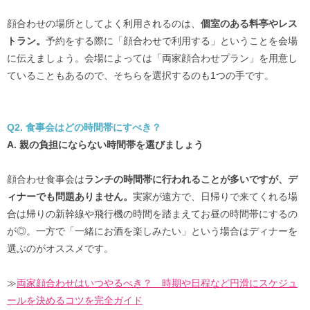
顔合わせの場所としてよく利用されるのは、
個室のある料亭やレス
トラン。
予約をする際に「顔合わせで利用する」ということを会場
に伝えましょう。会場によっては「両家顔合わせプラン」を用意し
ていることもあるので、そちらを選択するのも1つの手です。
Q2. 食事会はどの時間帯にすべき？
A. 親の負担にならない時間帯を選びましょう
顔合わせ食事会は
ランチの時間帯に行われることが多いですが、デ
ィナーでも問題ありません。
実家が遠方で、日帰りで来てくれる場
合は帰りの新幹線や飛行機の時間を踏まえてお昼の時間帯にするの
が◎。一方で「一緒にお酒を楽しみたい」という場合はディナーを
選ぶのがオススメです。
≫
両家顔合わせはいつやるべき？ 時期や日程など円滑にスケジュ
ールを決めるコツを完全ガイド