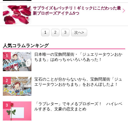
サプライズもバッチリ！ギミックにこだわった最
新プロポーズアイテム5つ
1
2
3
次へ>
人気コラムランキング
日本唯一の宝飾問屋街・「ジュエリータウンおか
1
ちまち」はめっちゃいろいろあった！
宝石のことが分からないから、宝飾問屋街「ジュ
2
エリータウンおかちまち」をおさんぽしたよ！
「ラブレター」でキメるプロポーズ！ ハイレベ
3
ルすぎる、文豪の恋文まとめ